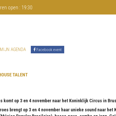
ren open : 19:30
 MIJN AGENDA
Facebook event
HOUSE TALENT
s komt op 3 en 4 november naar het Koninklijk Circus in Bru
roes brengt op 3 en 4 november haar unieke sound naar het Ko