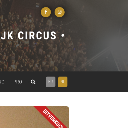
NG
PRO
FR
NL
UITVERKOCHT