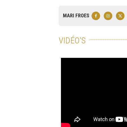
MARI FROES
VIDÉO'S