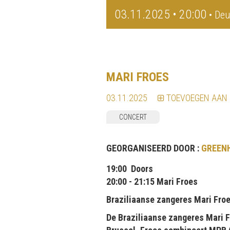
03.11.2025 • 20:00
• Deu
MARI FROES
03.11.2025
TOEVOEGEN AAN
CONCERT
GEORGANISEERD DOOR :
GREEN
19:00 Doors
20:00 - 21:15 Mari Froes
Braziliaanse zangeres Mari Froe
De Braziliaanse zangeres Mari F