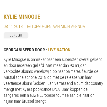
KYLIE MINOGUE
08.11.2018
TOEVOEGEN AAN MIJN AGENDA
CONCERT
GEORGANISEERD DOOR :
LIVE NATION
Kylie Minogue is onmiskenbaar een superster, overal gekend
en door iedereen geliefd. Met meer dan 90 miljoen
verkochte albums wereldwijd op haar palmares fleurde de
Australische schone 2018 op met de release van haar
veertiende album ‘Golden’. Een verrassend album dat country
mengt met Kylie’s pop/dance DNA. Daar koppelt de
zangeres een nieuwe Europese tournee aan die haar dit
najaar naar Brussel brengt.