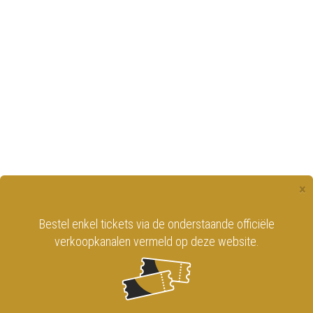
×
Bestel enkel tickets via de onderstaande officiële
verkoopkanalen vermeld op deze website.