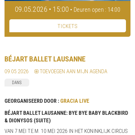
09.05.2026 • 15:00
• Deuren open : 14:00
TICKETS
BÉJART BALLET LAUSANNE
09.05.2026
TOEVOEGEN AAN MIJN AGENDA
DANS
GEORGANISEERD DOOR :
GRACIA LIVE
BÉJART BALLET LAUSANNE: BYE BYE BABY BLACKBIRD
& DIONYSOS (SUITE)
VAN 7 MEI T.E.M. 10 MEI 2026 IN HET KONINKLIJK CIRCUS