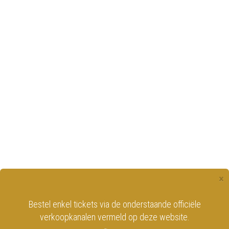
×
Bestel enkel tickets via de onderstaande officiële
verkoopkanalen vermeld op deze website.