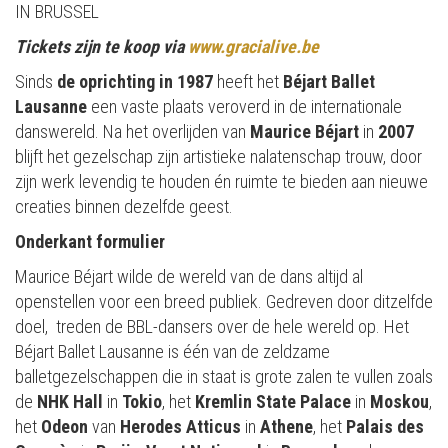
IN BRUSSEL
Tickets zijn te koop via
www.gracialive.be
Sinds
de oprichting in 1987
heeft het
Béjart Ballet
Lausanne
een vaste plaats veroverd in de internationale
danswereld. Na het overlijden van
Maurice Béjart
in
2007
blijft het gezelschap zijn artistieke nalatenschap trouw, door
zijn werk levendig te houden én ruimte te bieden aan nieuwe
creaties binnen dezelfde geest.
Onderkant formulier
Maurice Béjart wilde de wereld van de dans altijd al
openstellen voor een breed publiek. Gedreven door ditzelfde
doel, treden de BBL-dansers over de hele wereld op. Het
Béjart Ballet Lausanne is één van de zeldzame
balletgezelschappen die in staat is grote zalen te vullen zoals
de
NHK Hall
in
Tokio
, het
Kremlin State Palace
in
Moskou
,
het
Odeon
van
Herodes
Atticus
in
Athene
, het
Palais des