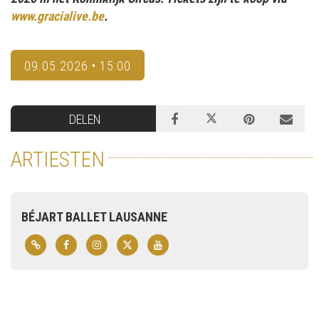
www.gracialive.be
.
09.05.2026 • 15:00
DELEN
ARTIESTEN
BÉJART BALLET LAUSANNE