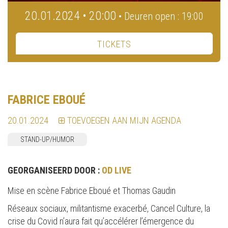
20.01.2024 • 20:00
• Deuren open : 19:00
TICKETS
FABRICE EBOUÉ
20.01.2024
TOEVOEGEN AAN MIJN AGENDA
STAND-UP/HUMOR
GEORGANISEERD DOOR :
OD LIVE
Mise en scène Fabrice Eboué et Thomas Gaudin
Réseaux sociaux, militantisme exacerbé, Cancel Culture, la
crise du Covid n’aura fait qu’accélérer l’émergence du