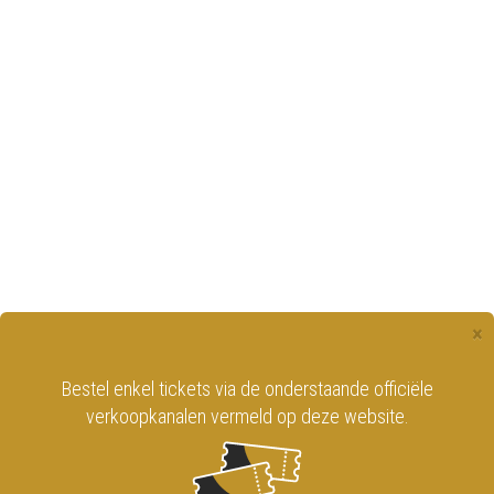
×
Bestel enkel tickets via de onderstaande officiële
verkoopkanalen vermeld op deze website.