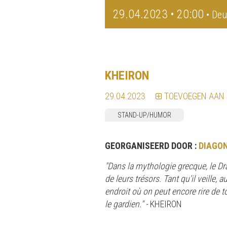
29.04.2023 • 20:00
• Deu
KHEIRON
29.04.2023
TOEVOEGEN AAN
STAND-UP/HUMOR
GEORGANISEERD DOOR :
DIAGO
"Dans la mythologie grecque, le Dra
de leurs trésors. Tant qu'il veille,
endroit où on peut encore rire de t
le gardien." -
KHEIRON