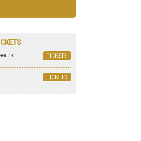
ICKETS
TICKETS
HEIRON
TICKETS