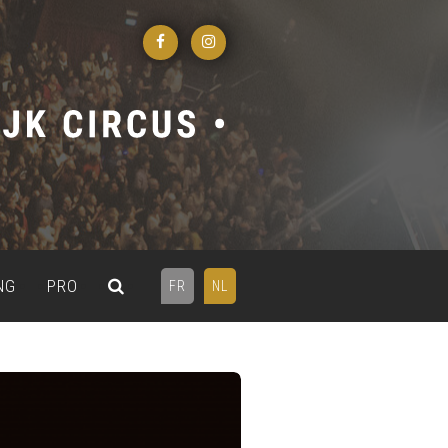
NG
PRO
FR
NL