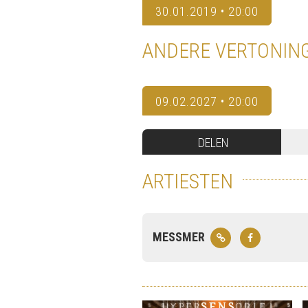
30.01.2019 • 20:00
ANDERE VERTONIN
09.02.2027 • 20:00
DELEN
ARTIESTEN
MESSMER