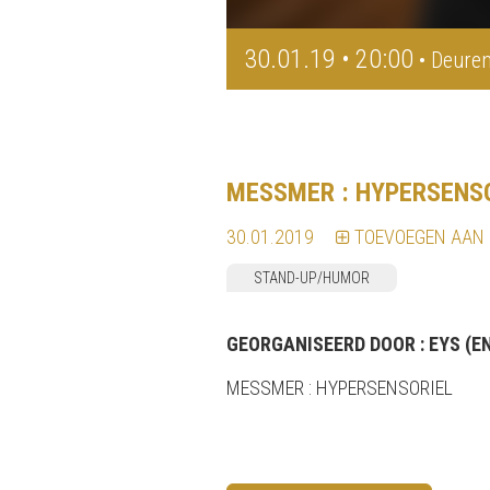
30.01.19 • 20:00
• Deuren
MESSMER : HYPERSENS
30.01.2019
TOEVOEGEN AAN
STAND-UP/HUMOR
GEORGANISEERD DOOR :
EYS (E
MESSMER : HYPERSENSORIEL