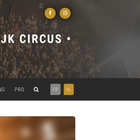
NG
PRO
FR
NL