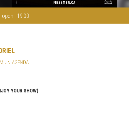
 open : 19:00
ORIEL
 MIJN AGENDA
NJOY YOUR SHOW)