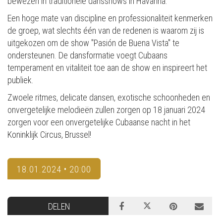
bewezen in traditionele dansshows in Havanna:
Een hoge mate van discipline en professionaliteit kenmerken
de groep, wat slechts één van de redenen is waarom zij is
uitgekozen om de show "Pasión de Buena Vista" te
ondersteunen. De dansformatie voegt Cubaans
temperament en vitaliteit toe aan de show en inspireert het
publiek.
Zwoele ritmes, delicate dansen, exotische schoonheden en
onvergetelijke melodieën zullen zorgen op 18 januari 2024
zorgen voor een onvergetelijke Cubaanse nacht in het
Koninklijk Circus, Brussel!
18.01.2024 • 20:00
DELEN