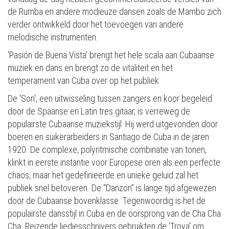
de Rumba en andere modieuze dansen zoals de Mambo zich
verder ontwikkeld door het toevoegen van andere
melodische instrumenten.
'Pasión de Buena Vista' brengt het hele scala aan Cubaanse
muziek en dans en brengt zo de vitaliteit en het
temperament van Cuba over op het publiek:
De 'Son', een uitwisseling tussen zangers en koor begeleid
door de Spaanse en Latin tres gitaar, is verreweg de
populairste Cubaanse muziekstijl: Hij werd uitgevonden door
boeren en suikerarbeiders in Santiago de Cuba in de jaren
1920. De complexe, polyritmische combinatie van tonen,
klinkt in eerste instantie voor Europese oren als een perfecte
chaos, maar het gedefinieerde en unieke geluid zal het
publiek snel betoveren. De “Danzon” is lange tijd afgewezen
door de Cubaanse bovenklasse. Tegenwoordig is het de
populairste dansstijl in Cuba en de oorsprong van de Cha Cha
Cha. Reizende liedjesschrijvers gebruikten de 'Trova' om