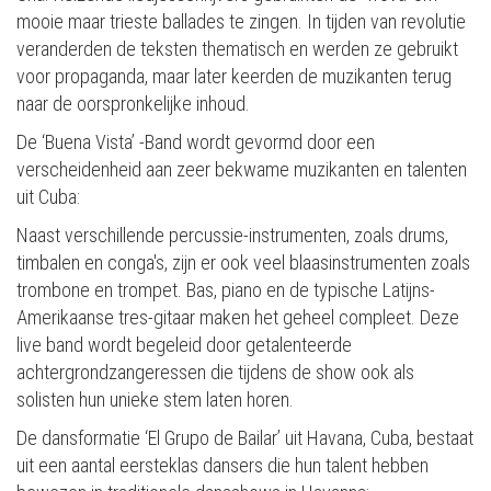
mooie maar trieste ballades te zingen. In tijden van revolutie
veranderden de teksten thematisch en werden ze gebruikt
voor propaganda, maar later keerden de muzikanten terug
naar de oorspronkelijke inhoud.
De ‘Buena Vista’ -Band wordt gevormd door een
verscheidenheid aan zeer bekwame muzikanten en talenten
uit Cuba:
Naast verschillende percussie-instrumenten, zoals drums,
timbalen en conga's, zijn er ook veel blaasinstrumenten zoals
trombone en trompet. Bas, piano en de typische Latijns-
Amerikaanse tres-gitaar maken het geheel compleet. Deze
live band wordt begeleid door getalenteerde
achtergrondzangeressen die tijdens de show ook als
solisten hun unieke stem laten horen.
De dansformatie ‘El Grupo de Bailar’ uit Havana, Cuba, bestaat
uit een aantal eersteklas dansers die hun talent hebben