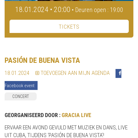
18.01.2024 • 20:00
• Deuren open : 19:00
TICKETS
PASIÓN DE BUENA VISTA
18.01.2024
TOEVOEGEN AAN MIJN AGENDA
Facebook event
CONCERT
GEORGANISEERD DOOR :
GRACIA LIVE
ERVAAR EEN AVOND GEVULD MET MUZIEK EN DANS, LIVE
UIT CUBA, TIJDENS ‘PASIÓN DE BUENA VISTA’!