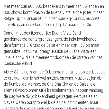
Met meer dan 800.000 bezoekers in meer dan 35 landen en
800 shows komt "Pasión de Buena Vista" eindelijk terug naar
België: Op 18 januari 2024 in het Koninklijk Circus, Brussel!
Tickets gaan in verkoop op vrijdag, 17 maart om 10u.
Samen met de uitzonderlijke Buena Vista Band,
getalenteerde achtergrondzangers, de indrukwekkende
dansformatie El Grupo de Bailar en meer dan 150 op maat
gemaakte kostuums, brengt 'Pasión de Buena Vista' een
unieke show die je meeneemt doorheen de straten van het
Caribische eiland.
Als er één ding is om de Cubaanse mentaliteit op zijn best uit
te drukken, dan is het wel muziek en dans: Muziekstijlen als
de Rumba, de Mambo, de Cha Cha Cha en de Salsa, die
allemaal voortkomen uit 4 basiselementen, hebben vandaag
de dag wereldwijd bekendheid gekregen. Percussies en
claves waren oorspronkelijk de enige instrumenten, maar
vandaag de dag hebben gecommercialiseerde versies van