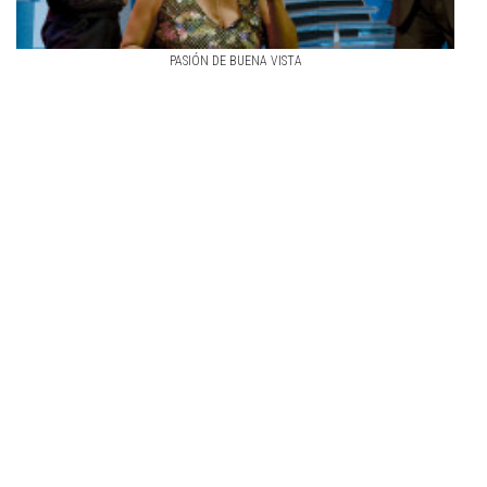
PASIÓN DE BUENA VISTA