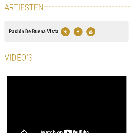
ARTIESTEN
Pasión De Buena Vista
VIDÉO'S