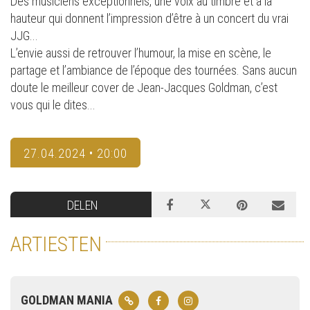
Des musiciens exceptionnels, une voix au timbre et à la
hauteur qui donnent l’impression d’être à un concert du vrai
JJG...
L’envie aussi de retrouver l’humour, la mise en scène, le
partage et l’ambiance de l’époque des tournées. Sans aucun
doute le meilleur cover de Jean-Jacques Goldman, c’est
vous qui le dites...
27.04.2024 • 20:00
DELEN
ARTIESTEN
GOLDMAN MANIA