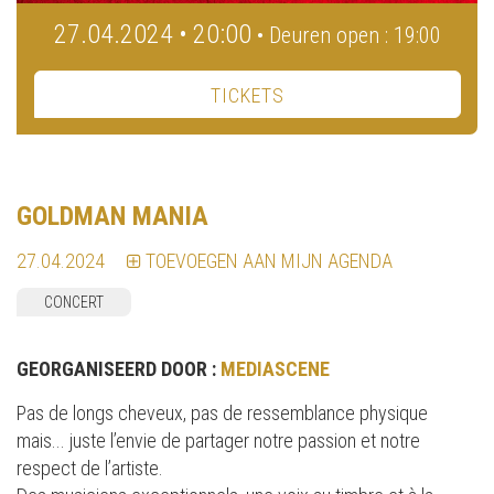
27.04.2024 • 20:00
• Deuren open : 19:00
TICKETS
GOLDMAN MANIA
27.04.2024
TOEVOEGEN AAN MIJN AGENDA
CONCERT
GEORGANISEERD DOOR :
MEDIASCENE
Pas de longs cheveux, pas de ressemblance physique
mais... juste l’envie de partager notre passion et notre
respect de l’artiste.