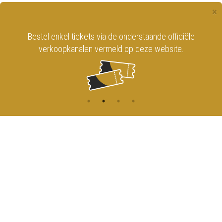
×
Bestel enkel tickets via de onderstaande officiële
verkoopkanalen vermeld op deze website.
CONTACT
MENU
HOME
Onderrichtsstraat 81