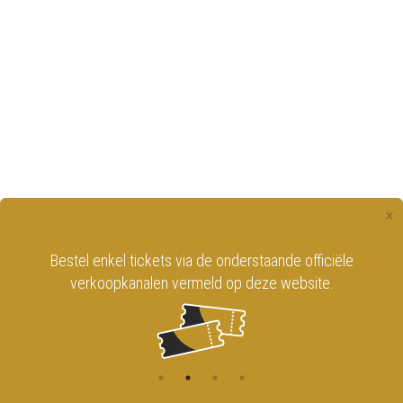
×
Bestel enkel tickets via de onderstaande officiële
verkoopkanalen vermeld op deze website.