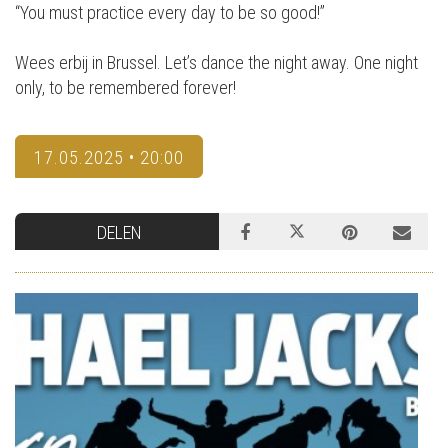
“You must practice every day to be so good!”
Wees erbij in Brussel. Let’s dance the night away. One night
only, to be remembered forever!
17.05.2025 • 20:00
DELEN