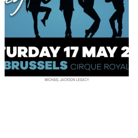
MICHAEL JACKSON LEGACY