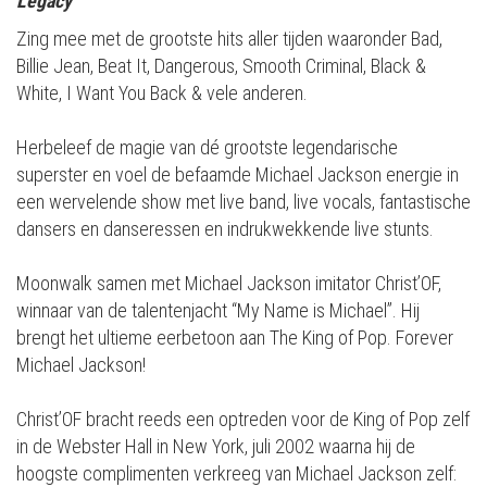
Legacy
Zing mee met de grootste hits aller tijden waaronder Bad,
Billie Jean, Beat It, Dangerous, Smooth Criminal, Black &
White, I Want You Back & vele anderen.
Herbeleef de magie van dé grootste legendarische
superster en voel de befaamde Michael Jackson energie in
een wervelende show met live band, live vocals, fantastische
dansers en danseressen en indrukwekkende live stunts.
Moonwalk samen met Michael Jackson imitator Christ’OF,
winnaar van de talentenjacht “My Name is Michael”. Hij
brengt het ultieme eerbetoon aan The King of Pop. Forever
Michael Jackson!
Christ’OF bracht reeds een optreden voor de King of Pop zelf
in de Webster Hall in New York, juli 2002 waarna hij de
hoogste complimenten verkreeg van Michael Jackson zelf: