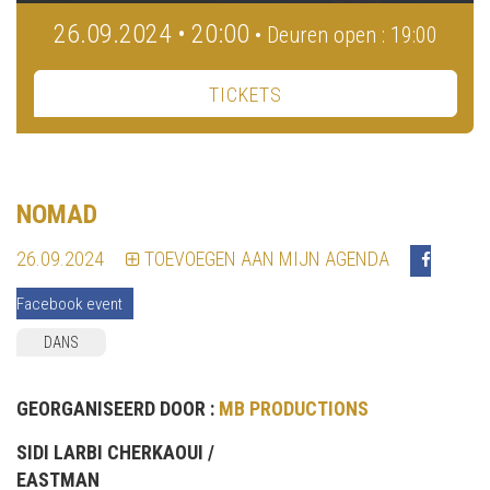
26.09.2024 • 20:00
• Deuren open : 19:00
TICKETS
NOMAD
26.09.2024
TOEVOEGEN AAN MIJN AGENDA
Facebook event
DANS
GEORGANISEERD DOOR :
MB PRODUCTIONS
SIDI LARBI CHERKAOUI /
EASTMAN