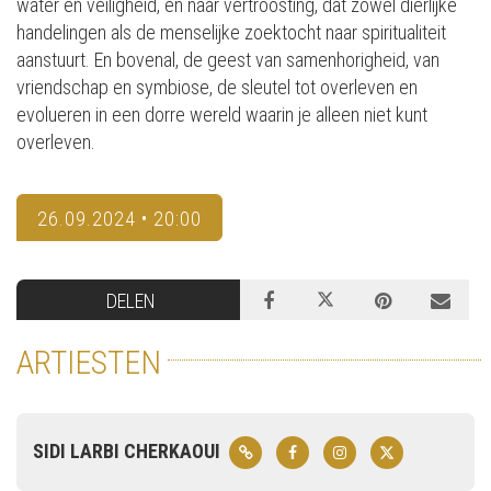
water en veiligheid, en naar vertroosting, dat zowel dierlijke
handelingen als de menselijke zoektocht naar spiritualiteit
aanstuurt. En bovenal, de geest van samenhorigheid, van
vriendschap en symbiose, de sleutel tot overleven en
evolueren in een dorre wereld waarin je alleen niet kunt
overleven.
26.09.2024 • 20:00
DELEN
ARTIESTEN
SIDI LARBI CHERKAOUI