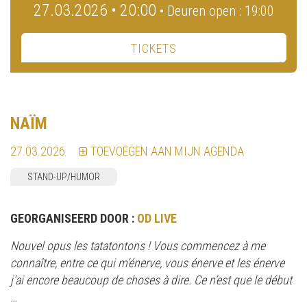
27.03.2026 • 20:00
• Deuren open : 19:00
TICKETS
NAÏM
27.03.2026
TOEVOEGEN AAN MIJN AGENDA
STAND-UP/HUMOR
GEORGANISEERD DOOR :
OD LIVE
Nouvel opus les tatatontons ! Vous commencez à me
connaître, entre ce qui m’énerve, vous énerve et les énerve
j’ai encore beaucoup de choses à dire. Ce n’est que le début
…