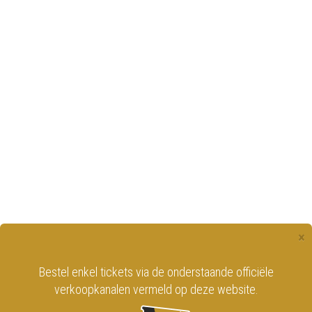
×
Bestel enkel tickets via de onderstaande officiële
verkoopkanalen vermeld op deze website.