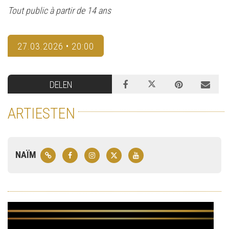
Tout public à partir de 14 ans
27.03.2026 • 20:00
DELEN
ARTIESTEN
NAÏM