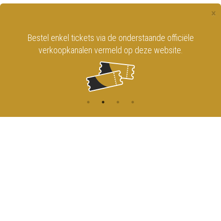
×
Bestel enkel tickets via de onderstaande officiële
verkoopkanalen vermeld op deze website.
CONTACT
MENU
HOME
Onderrichtsstraat 81