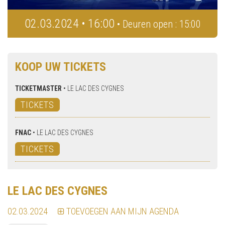
02.03.2024 • 16:00
• Deuren open : 15:00
KOOP UW TICKETS
TICKETMASTER
•
LE LAC DES CYGNES
TICKETS
FNAC
•
LE LAC DES CYGNES
TICKETS
LE LAC DES CYGNES
02.03.2024
TOEVOEGEN AAN MIJN AGENDA