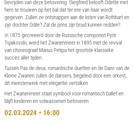
bevrijden van deze betovering. Siegfried belooft Odette met
hem te trouwen op het bal dat ter ere van haar wordt
gegeven. Zullen ze ontsnappen aan de listen van Rothbart en
zijn dochter Odile? Zal de prins zijn bruid kunnen redden?
In 1875 gecreëerd door de Russische componist Pjotr
Tsjaikovski, werd het Zwanenmeer in 1895 met de revival
van choreograaf Marius Petipa het grootste klassieke
succes aller tijden.
Tussen Pas de deux, romantische duetten en de Dans van de
Kleine Zwanen zullen de dansers, begeleid door een orkest,
dit meesterwerk met elegantie vertolken.
Het Zwanenmeer staat symbool voor romantisch ballet en
blijft kinderen en volwassenen betoveren.
02.03.2024 • 16:00