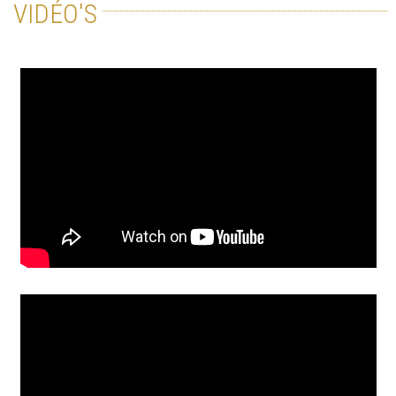
VIDÉO'S