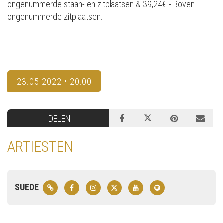
ongenummerde staan- en zitplaatsen & 39,24€ - Boven
ongenummerde zitplaatsen.
23.05.2022 • 20:00
DELEN
ARTIESTEN
SUEDE