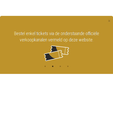
×
Bestel enkel tickets via de onderstaande officiële
verkoopkanalen vermeld op deze website.