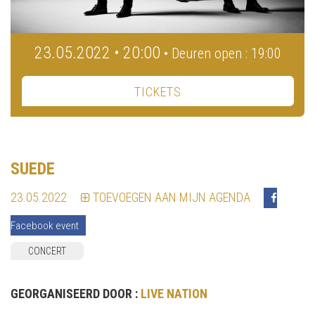
23.05.2022 • 20:00
• Deuren open : 19:00
TICKETS
SUEDE
23.05.2022
TOEVOEGEN AAN MIJN AGENDA
Facebook event
CONCERT
GEORGANISEERD DOOR :
LIVE NATION