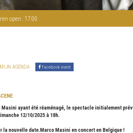
ren open : 17:00
 MIJN AGENDA
Facebook event
SCENE
 Masini ayant été réaménagé, le spectacle initialement pré
dimanche 12/10/2025 à 18h.
r la nouvelle date.Marco Masini en concert en Belgique !