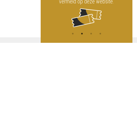
vermeld op deze website.
A
NG