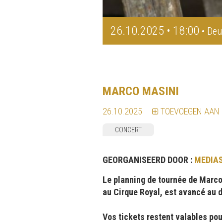
26.10.2025 • 18:00
• Deu
MARCO MASINI
26.10.2025
TOEVOEGEN AAN
CONCERT
GEORGANISEERD DOOR :
MEDIA
Le planning de tournée de Marco
au Cirque Royal, est avancé au 
Vos tickets restent valables pou