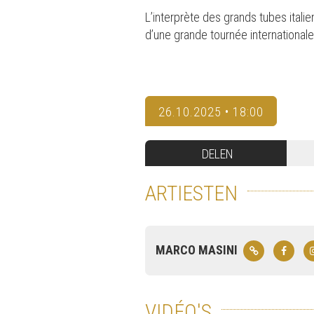
L’interprète des grands tubes italie
d’une grande tournée internationale
26.10.2025 • 18:00
DELEN
ARTIESTEN
MARCO MASINI
VIDÉO'S