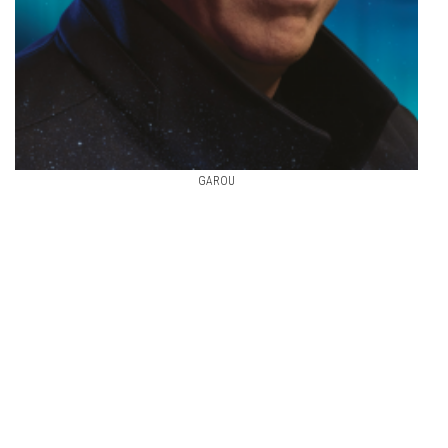
GAROU