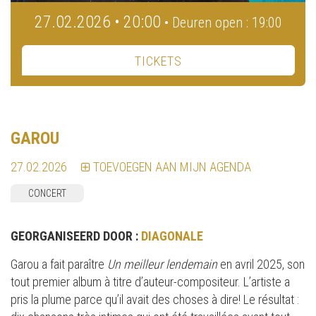
27.02.2026 • 20:00
• Deuren open : 19:00
TICKETS
GAROU
27.02.2026
TOEVOEGEN AAN MIJN AGENDA
CONCERT
GEORGANISEERD DOOR :
DIAGONALE
Garou a fait paraître
Un meilleur lendemain
en avril 2025, son
tout premier album à titre d’auteur-compositeur. L’artiste a
pris la plume parce qu’il avait des choses à dire! Le résultat :