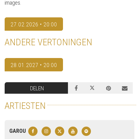
images.
27.02.2026 • 20:00
ANDERE VERTONINGEN
28.01.2027 • 20:00
DELEN
ARTIESTEN
GAROU