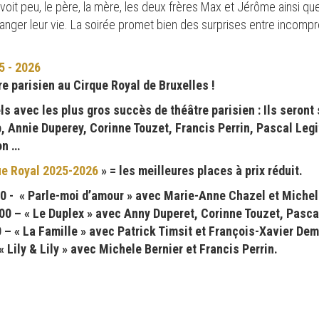
 voit peu, le père, la mère, les deux frères Max et Jérôme ainsi q
nger leur vie. La soirée promet bien des surprises entre incompré
 - 2026
e parisien au Cirque Royal de Bruxelles !
 avec les plus gros succès de théâtre parisien : Ils seront 
 Annie Duperey, Corinne Touzet, Francis Perrin, Pascal Legi
on …
ue Royal 2025-2026
» = les meilleures places à prix réduit.
0 - « Parle-moi d’amour » avec Marie-Anne Chazel et Michel
 – « Le Duplex » avec Anny Duperet, Corinne Touzet, Pascal
– « La Famille » avec Patrick Timsit et François-Xavier De
Lily & Lily » avec Michele Bernier et Francis Perrin.