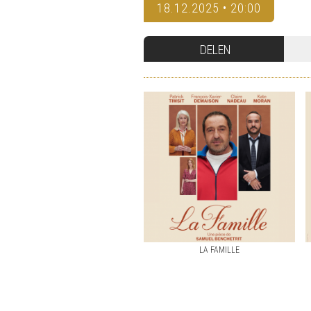
18.12.2025 • 20:00
DELEN
LA FAMILLE