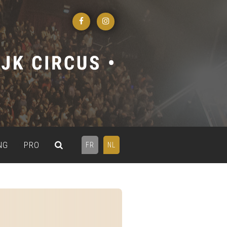
NG
PRO
FR
NL