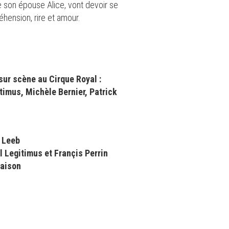
ue son épouse Alice, vont devoir se
hension, rire et amour.
sur scène au Cirque Royal :
timus, Michèle Bernier, Patrick
 Leeb
 Legitimus et Françis Perrin
maison