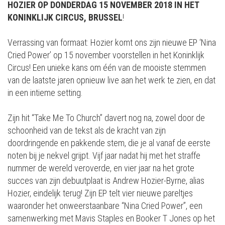
HOZIER OP DONDERDAG 15 NOVEMBER 2018 IN HET
KONINKLIJK CIRCUS, BRUSSEL
!
Verrassing van formaat: Hozier komt ons zijn nieuwe EP ‘Nina
Cried Power’ op 15 november voorstellen in het Koninklijk
Circus! Een unieke kans om één van de mooiste stemmen
van de laatste jaren opnieuw live aan het werk te zien, en dat
in een intieme setting.
Zijn hit “Take Me To Church” davert nog na, zowel door de
schoonheid van de tekst als de kracht van zijn
doordringende en pakkende stem, die je al vanaf de eerste
noten bij je nekvel grijpt. Vijf jaar nadat hij met het straffe
nummer de wereld veroverde, en vier jaar na het grote
succes van zijn debuutplaat is Andrew Hozier-Byrne, alias
Hozier, eindelijk terug! Zijn EP telt vier nieuwe pareltjes
waaronder het onweerstaanbare “Nina Cried Power”, een
samenwerking met Mavis Staples en Booker T Jones op het