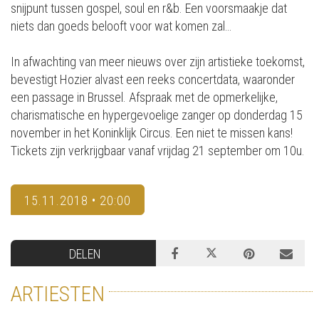
snijpunt tussen gospel, soul en r&b. Een voorsmaakje dat
niets dan goeds belooft voor wat komen zal…
In afwachting van meer nieuws over zijn artistieke toekomst,
bevestigt Hozier alvast een reeks concertdata, waaronder
een passage in Brussel. Afspraak met de opmerkelijke,
charismatische en hypergevoelige zanger op donderdag 15
november in het Koninklijk Circus. Een niet te missen kans!
Tickets zijn verkrijgbaar vanaf vrijdag 21 september om 10u.
15.11.2018 • 20:00
DELEN
ARTIESTEN