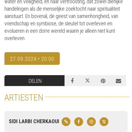
water en veiligheid, en naar vertroosting, dat zowel dierlijke
handelingen als de menselijke zoektocht naar spiritualiteit
aanstuurt. En bovenal, de geest van samenhorigheid, van
vriendschap en symbiose, de sleutel tot overleven en
evolueren in een dorre wereld waarin je alleen niet kunt
overleven.
27.09.2024 • 20:00
DELEN
ARTIESTEN
SIDI LARBI CHERKAOUI