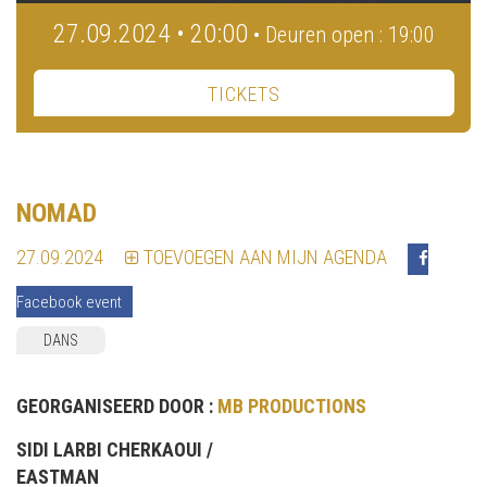
27.09.2024 • 20:00
• Deuren open : 19:00
TICKETS
NOMAD
27.09.2024
TOEVOEGEN AAN MIJN AGENDA
Facebook event
DANS
GEORGANISEERD DOOR :
MB PRODUCTIONS
SIDI LARBI CHERKAOUI /
EASTMAN