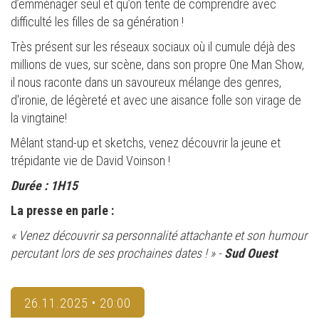
d’emménager seul et qu’on tente de comprendre avec
difficulté les filles de sa génération !
Très présent sur les réseaux sociaux où il cumule déjà des
millions de vues, sur scène, dans son propre One Man Show,
il nous raconte dans un savoureux mélange des genres,
d'ironie, de légèreté et avec une aisance folle son virage de
la vingtaine!
Mêlant stand-up et sketchs, venez découvrir la jeune et
trépidante vie de David Voinson !
Durée : 1H15
La presse en parle :
« Venez découvrir sa personnalité attachante et son humour
percutant lors de ses prochaines dates ! » -
Sud Ouest
26.11.2025 • 20:00