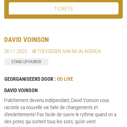
TICKETS
DAVID VOINSON
26.11.2025
TOEVOEGEN AAN MIJN AGENDA
STAND-UP/HUMOR
GEORGANISEERD DOOR :
OD LIVE
DAVID VOINSON
Fraîchement devenu indépendant, David Voinson vous
raconte sa nouvelle vie faite de changements et…
d’endettements! Pas facile de suivre le rythme quand on a
des potes qui sortent tous les soirs, qu’on vient