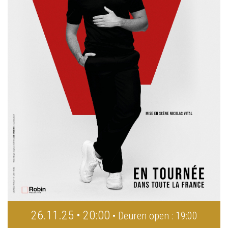
26.11.25 • 20:00
• Deuren open : 19:00