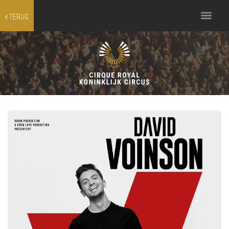
Toggle
TERUG
navigation