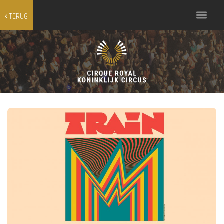
Toggle
TERUG
navigation