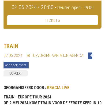
02.05.2024 • 20:00
• Deuren open : 19:00
TICKETS
TRAIN
02.05.2024
TOEVOEGEN AAN MIJN AGENDA
Facebook event
CONCERT
GEORGANISEERD DOOR :
GRACIA LIVE
TRAIN - EUROPE TOUR 2024
OP 2 MEI 2024 KOMT TRAIN VOOR DE EERSTE KEER IN 10