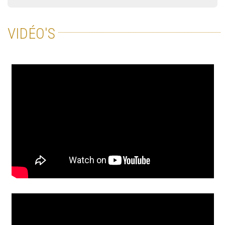
VIDÉO'S