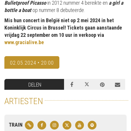
Bulletproof Picasso
in 2012 nummer 4 bereikte en
a girl a
bottle a boat
op nummer 8 debuteerde.
Mis hun concert in België niet op 2 mei 2024 in het
Koninklijk Circus in Brussel! Tickets gaan aanstaande
vrijdag 22 september om 10 uur in verkoop via
www.gracialive.be
02.05.2024 • 20:00
DELEN
ARTIESTEN
TRAIN