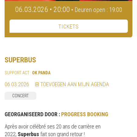
06.03.2026 • 20:00
• Deuren open : 19:00
TICKETS
SUPERBUS
SUPPORT ACT :
OK PANDA
06.03.2026
TOEVOEGEN AAN MIJN AGENDA
CONCERT
GEORGANISEERD DOOR :
PROGRESS BOOKING
Après avoir célébré ses 20 ans de carrière en
2022,
Superbus
fait son grand retour !