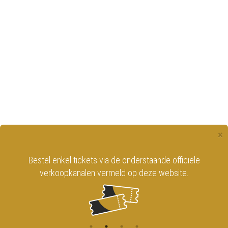
×
Bestel enkel tickets via de onderstaande officiële
verkoopkanalen vermeld op deze website.