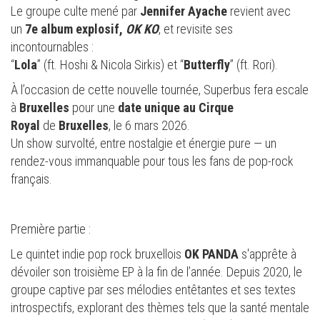
Le groupe culte mené par
Jennifer Ayache
revient avec
un
7e album explosif,
OK KO
, et revisite ses
incontournables :
“
Lola
” (ft. Hoshi & Nicola Sirkis) et “
Butterfly
” (ft. Rori).
À l’occasion de cette nouvelle tournée, Superbus fera escale
à
Bruxelles
pour une
date unique au Cirque
Royal
de
Bruxelles
, le 6 mars 2026.
Un show survolté, entre nostalgie et énergie pure — un
rendez-vous immanquable pour tous les fans de pop-rock
français.
Première partie :
Le quintet indie pop rock bruxellois
OK PANDA
s'apprête à
dévoiler son troisième EP à la fin de l’année. Depuis 2020, le
groupe captive par ses mélodies entêtantes et ses textes
introspectifs, explorant des thèmes tels que la santé mentale