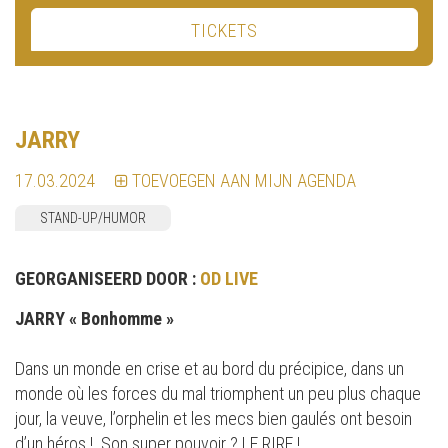
TICKETS
JARRY
17.03.2024
TOEVOEGEN AAN MIJN AGENDA
STAND-UP/HUMOR
GEORGANISEERD DOOR :
OD LIVE
JARRY « Bonhomme »
Dans un monde en crise et au bord du précipice, dans un
monde où les forces du mal triomphent un peu plus chaque
jour, la veuve, l’orphelin et les mecs bien gaulés ont besoin
d’un héros ! Son super pouvoir ? LE RIRE !