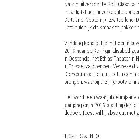
Na zijn uitverkochte Soul Classics 
maar liefst tien uitverkochte conce
Duitsland, Oostenrijk, Zwitserland,
Lotti duidelijk de smaak te pakken en
Vandaag kondigt Helmut een nieuw
2019 naar de Koningin Elisabethzaal
in Oostende, het Ethias Theater in H
in Brussel zal brengen. Vergezeld
Orchestra zal Helmut Lotti u een 
brengen, waarbij al zijn grootste hi
Het wordt een waar jubileumjaar voo
jaar jong en in 2019 staat hij dertig
dubbele feest wil hij absoluut met zi
TICKETS & INFO: