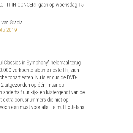
 LOTTI IN CONCERT gaan op woensdag 15
 van Gracia
otti-2019
oul Classics in Symphony'' helemaal terug
.000 verkochte albums nestelt hij zich
he topartiesten. Nu is er dus de DVD-
12 uitgezonden op één, maar op
anderhalf uur kijk- en luistergenot van de
t extra bonusnummers die niet op
oon een must voor alle Helmut Lotti-fans.