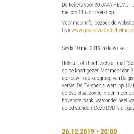
De tickets voor 30 JAAR HELMUT
mei om 11 uur in verkoop.
Voor meer info, bezoek de website
Live
www.gracialive.be/nl/helmut-l
Sinds 10 mei 2019 in de winkel :
Helmut Lotti heeft zichzelf met ''S
op de kaart gezet. Met meer dan 30
opnieuw in de kopgroep van Belgisc
versie. De TV-special werd op 16/
de dvd staat zoveel meer: meer dan 
bovenste plank, waaronder heel wa
de cd stonden. Deze DVD is dit gew
26.12.2019 • 20:00