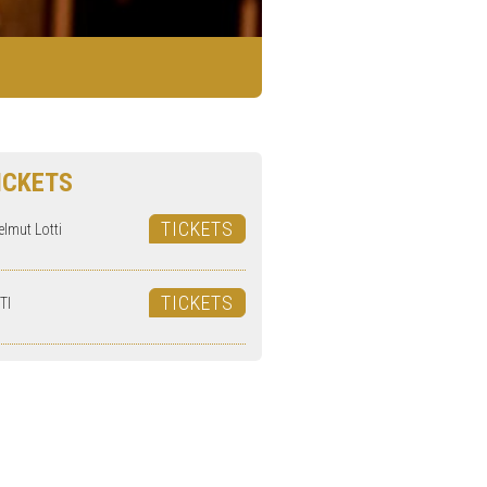
ICKETS
TICKETS
elmut Lotti
TICKETS
TI