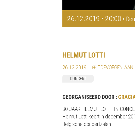
26.12.2019 • 20:00
• Deu
HELMUT LOTTI
26.12.2019
TOEVOEGEN AAN
CONCERT
GEORGANISEERD DOOR :
GRACIA
30 JAAR HELMUT LOTTI IN CONCE
Helmut Lotti keert in december 20
Belgische concertzalen