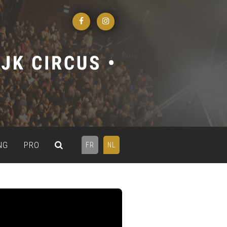
NG
PRO
FR
NL