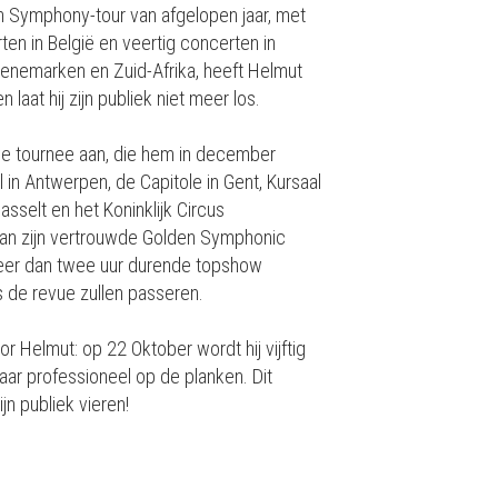
in Symphony-tour van afgelopen jaar, met
rten in België en veertig concerten in
 Denemarken en Zuid-Afrika, heeft Helmut
 laat hij zijn publiek niet meer los.
e tournee aan, die hem in december
 in Antwerpen, de Capitole in Gent, Kursaal
asselt en het Koninklijk Circus
 van zijn vertrouwde Golden Symphonic
meer dan twee uur durende topshow
ts de revue zullen passeren.
r Helmut: op 22 Oktober wordt hij vijftig
 jaar professioneel op de planken. Dit
jn publiek vieren!