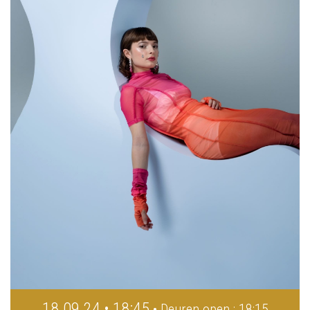
18.09.24 • 18:45
• Deuren open : 18:15