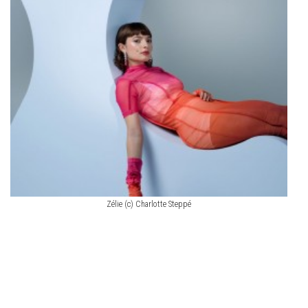
Zélie (c) Charlotte Steppé