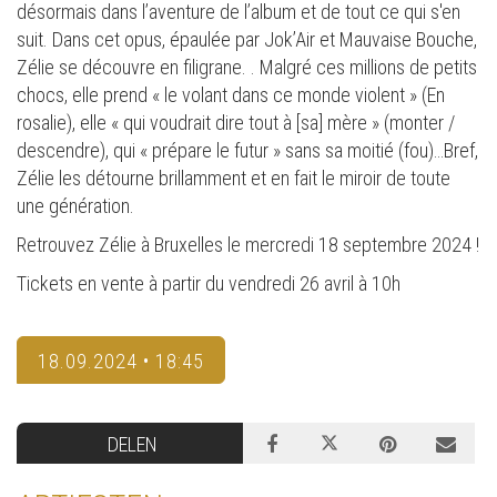
désormais dans l’aventure de l’album et de tout ce qui s'en
suit. Dans cet opus, épaulée par Jok’Air et Mauvaise Bouche,
Zélie se découvre en filigrane. . Malgré ces millions de petits
chocs, elle prend « le volant dans ce monde violent » (En
rosalie), elle « qui voudrait dire tout à [sa] mère » (monter /
descendre), qui « prépare le futur » sans sa moitié (fou)…Bref,
Zélie les détourne brillamment et en fait le miroir de toute
une génération.
Retrouvez Zélie à Bruxelles le mercredi 18 septembre 2024 !
Tickets en vente à partir du vendredi 26 avril à 10h
18.09.2024 • 18:45
DELEN