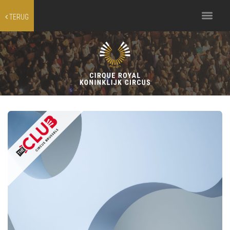
Toggle
TERUG
navigation