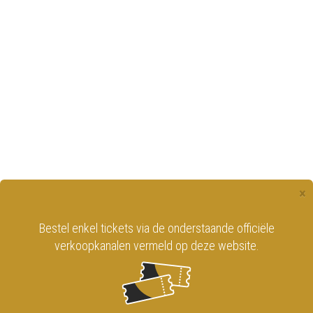
×
Bestel enkel tickets via de onderstaande officiële
verkoopkanalen vermeld op deze website.