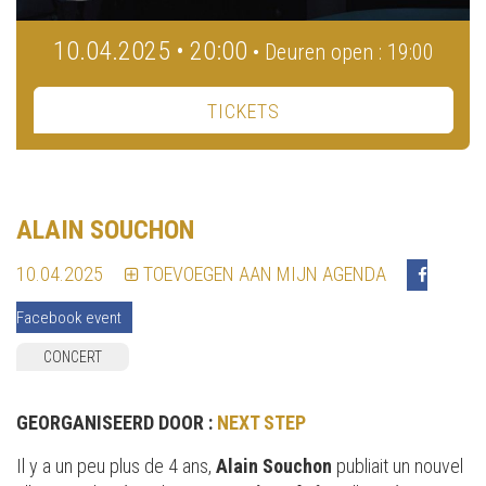
10.04.2025 • 20:00
• Deuren open : 19:00
TICKETS
ALAIN SOUCHON
10.04.2025
TOEVOEGEN AAN MIJN AGENDA
Facebook event
CONCERT
GEORGANISEERD DOOR :
NEXT STEP
Il y a un peu plus de 4 ans,
Alain Souchon
publiait un nouvel