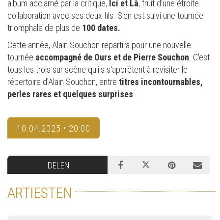
album acclamé par la critique,
Ici et Là
, fruit d'une étroite
collaboration avec ses deux fils. S'en est suivi une tournée
triomphale de plus de
100 dates.
Cette année, Alain Souchon repartira pour une nouvelle
tournée
accompagné de Ours et de Pierre Souchon
. C'est
tous les trois sur scène qu'ils s'apprêtent à revisiter le
répertoire d'Alain Souchon, entre
titres incontournables,
perles rares et quelques surprises
.
10.04.2025 • 20:00
DELEN
ARTIESTEN