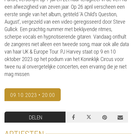
een afwezigheid van zeven jaar. Op 26 april verscheen een
eerste single van het album, getiteld 'A Child's Question,
August', vergezeld van een video geregisseerd door Steve
Gullick. Een prachtig nummer met beklijvende ritmes,
scherpe vocals en hypnotiserende gitaren. Vandaag onthult
de zangeres niet alleen een tweede song, maar ook alle data
van haar UK & Europe Tour. PJ Harvey staat op 9 en 10
oktober 2023 op het podium van het Koninklijk Circus voor
twee nu al onvergetelijke concerten, een ervaring die je niet
mag missen.
09.10.2023 • 20:00
DELEN