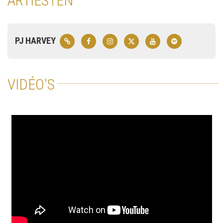
ARTIESTEN
PJ HARVEY
VIDÉO'S