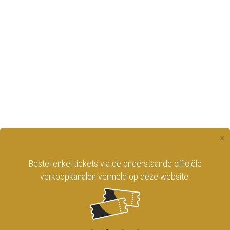
×
Bestel enkel tickets via de onderstaande officiële
verkoopkanalen vermeld op deze website.