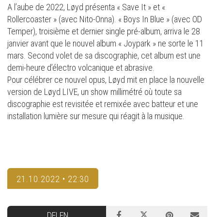
A l’aube de 2022, Løyd présenta « Save It » et «
Rollercoaster » (avec Nito-Onna). « Boys In Blue » (avec OD
Temper), troisième et dernier single pré-album, arriva le 28
janvier avant que le nouvel album « Joypark » ne sorte le 11
mars. Second volet de sa discographie, cet album est une
demi-heure d’électro volcanique et abrasive.
Pour célébrer ce nouvel opus, Løyd mit en place la nouvelle
version de Løyd LIVE, un show millimétré où toute sa
discographie est revisitée et remixée avec batteur et une
installation lumière sur mesure qui réagit à la musique.
21.10.2022 • 22:30
DELEN