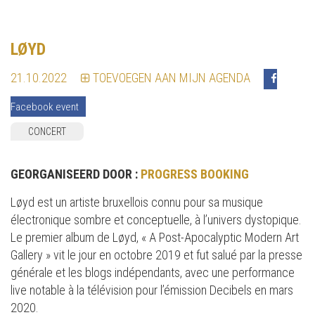
LØYD
21.10.2022
TOEVOEGEN AAN MIJN AGENDA
Facebook event
CONCERT
GEORGANISEERD DOOR :
PROGRESS BOOKING
Løyd est un artiste bruxellois connu pour sa musique
électronique sombre et conceptuelle, à l’univers dystopique.
Le premier album de Løyd, « A Post-Apocalyptic Modern Art
Gallery » vit le jour en octobre 2019 et fut salué par la presse
générale et les blogs indépendants, avec une performance
live notable à la télévision pour l’émission Decibels en mars
2020.