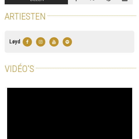
ARTIESTEN
Løyd
VIDÉO'S