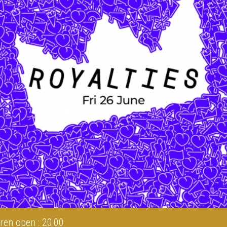
ren open : 20:00