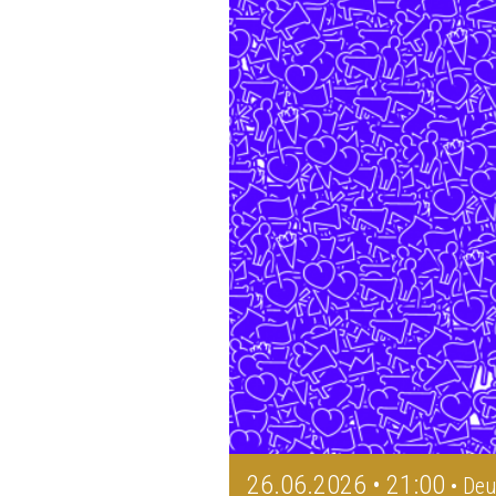
26.06.2026 • 21:00
• Deu