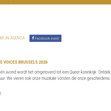
 MIJN AGENDA
Facebook event
S VOICES BRUSSELS 2026
r één avond wordt het omgetoverd tot een Queer koninkrijk. Ontdek
tuur. We vieren ook onze muzikale vorsten die onze geschiedenis
 :