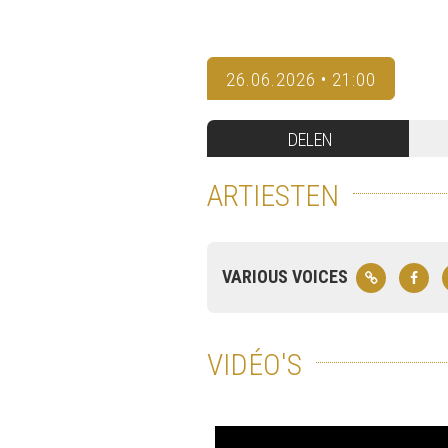
26.06.2026 • 21:00
DELEN
ARTIESTEN
VARIOUS VOICES
VIDÉO'S