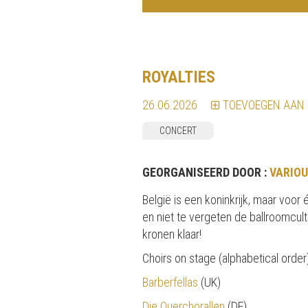
ROYALTIES
26.06.2026
TOEVOEGEN AAN
CONCERT
GEORGANISEERD DOOR :
VARIOU
België is een koninkrijk, maar voo
en niet te vergeten de ballroomcul
kronen klaar!
Choirs on stage (alphabetical order)
Barberfellas
(UK)
Die Querchorallen
(DE)