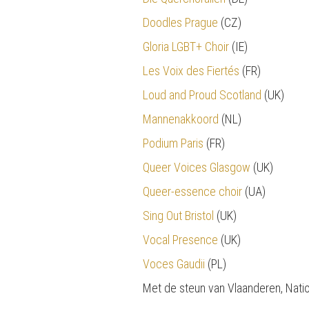
Doodles Prague
(CZ)
Gloria LGBT+ Choir
(IE)
Les Voix des Fiertés
(FR)
Loud and Proud Scotland
(UK)
Mannenakkoord
(NL)
Podium Paris
(FR)
Queer Voices Glasgow
(UK)
Queer-essence choir
(UA)
Sing Out Bristol
(UK)
Vocal Presence
(UK)
Voces Gaudii
(PL)
Met de steun van Vlaanderen, Nation