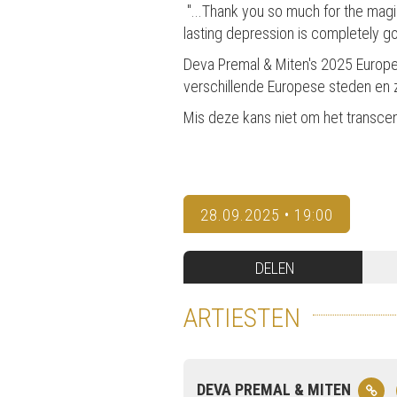
"...Thank you so much for the magi
lasting depression is completely gone,
Deva Premal & Miten's 2025 Europea
verschillende Europese steden en 
Mis deze kans niet om het transcen
28.09.2025 • 19:00
DELEN
ARTIESTEN
DEVA PREMAL & MITEN