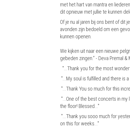
met het hart van mantra en liederen
dit opnieuw met jullie te kunnen del
Of je nu al jaren bij ons bent of di
avonden zijn bedoeld om een gevoe
kunnen openen.
We kijken uit naar een nieuwe pelg
gebeden zingen.” - Deva Premal & 
"...Thank you for the most wonderfu
"...My soul is fulfilled and there i
"...Thank You so much for this incr
"...One of the best concerts in my li
the floor! Blessed..."
"...Thank you sooo much for yester
on this for weeks..."