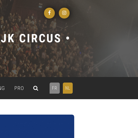
NG
PRO
FR
NL