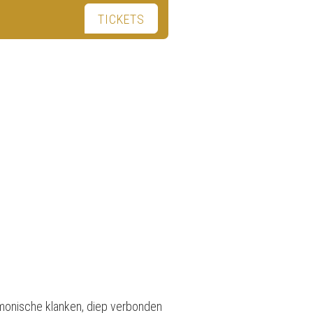
TICKETS
monische klanken, diep verbonden