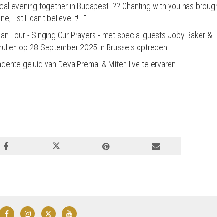
cal evening together in Budapest. ?? Chanting with you has broug
 I still can't believe it!..."
n Tour - Singing Our Prayers - met special guests Joby Baker & F
zullen op 28 September 2025 in Brussels optreden!
dente geluid van Deva Premal & Miten live te ervaren.