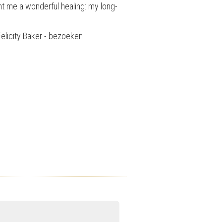
ht me a wonderful healing: my long-
elicity Baker - bezoeken