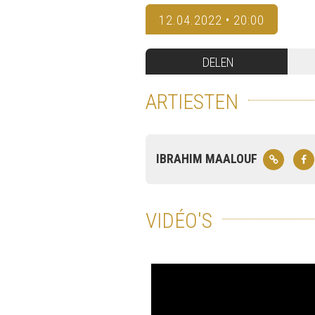
12.04.2022 • 20:00
DELEN
ARTIESTEN
IBRAHIM MAALOUF
VIDÉO'S