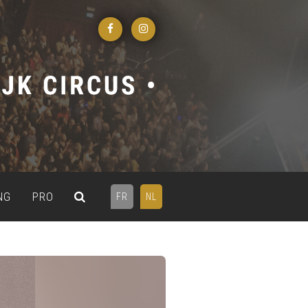
NG
PRO
FR
NL