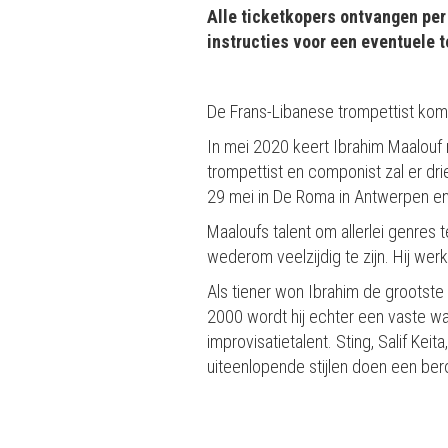
Alle ticketkopers ontvangen per 
instructies voor een eventuele t
De Frans-Libanese trompettist komt
In mei 2020 keert Ibrahim Maalouf 
trompettist en componist zal er dr
29 mei in De Roma in Antwerpen en 
Maaloufs talent om allerlei genres 
wederom veelzijdig te zijn. Hij we
Als tiener won Ibrahim de grootste i
2000 wordt hij echter een vaste wa
improvisatietalent. Sting, Salif Ke
uiteenlopende stijlen doen een be