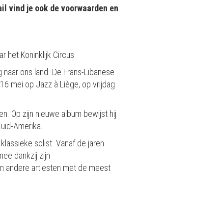
ail vind je ook de voorwaarden en
r het Koninklijk Circus
g naar ons land. De Frans-Libanese
16 mei op Jazz à Liège, op vrijdag
n. Op zijn nieuwe album bewijst hij
Zuid-Amerika.
klassieke solist. Vanaf de jaren
ee dankzij zijn
van andere artiesten met de meest