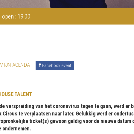
 open : 19:00
 MIJN AGENDA
Facebook event
HOUSE TALENT
e verspreiding van het coronavirus tegen te gaan, werd er 
jk Circus te verplaatsen naar later. Gelukkig werd er onder
orspronkelijke ticket(s) gewoon geldig voor de nieuwe datum o
te ondernemen.