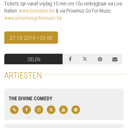
Tickets zijn vanaf vrijdag 10 mei om 10u verkrijgbaar via Live
Nation:
www.livenation.be
& via Proximus Go For Music:
www.proximusgoformusic.be
27.10.2019 • 20:00
DELEN
ARTIESTEN
THE DIVINE COMEDY