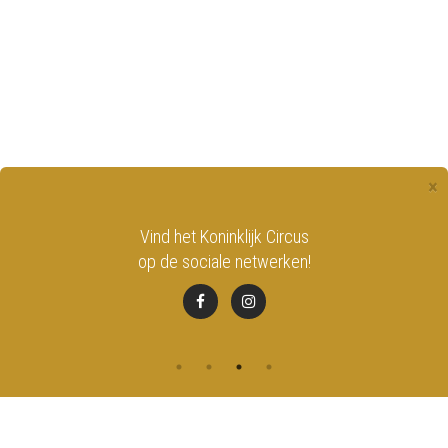
×
Vind het Koninklijk Circus
B
op de sociale netwerken!