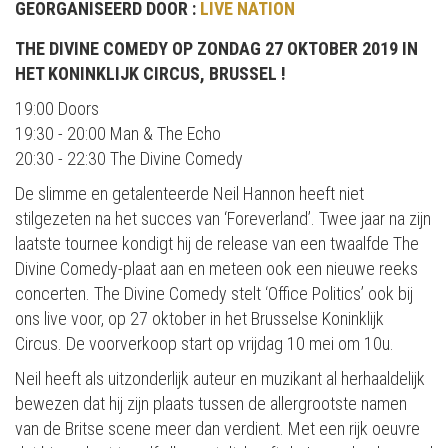
GEORGANISEERD DOOR :
LIVE NATION
THE DIVINE COMEDY OP ZONDAG 27 OKTOBER 2019 IN
HET KONINKLIJK CIRCUS, BRUSSEL !
19:00 Doors
19:30 - 20:00 Man & The Echo
20:30 - 22:30 The Divine Comedy​​​​​​​
De slimme en getalenteerde Neil Hannon heeft niet
stilgezeten na het succes van ‘Foreverland’. Twee jaar na zijn
laatste tournee kondigt hij de release van een twaalfde The
Divine Comedy-plaat aan en meteen ook een nieuwe reeks
concerten. The Divine Comedy stelt ‘Office Politics’ ook bij
ons live voor, op 27 oktober in het Brusselse Koninklijk
Circus. De voorverkoop start op vrijdag 10 mei om 10u.
Neil heeft als uitzonderlijk auteur en muzikant al herhaaldelijk
bewezen dat hij zijn plaats tussen de allergrootste namen
van de Britse scene meer dan verdient. Met een rijk oeuvre