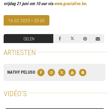
vrijdag 21 juni om 10 uur via
www.gracialive.be
.
16.02.2025 • 20:00
DELEN
ARTIESTEN
NATHY PELUSO
VIDÉO'S