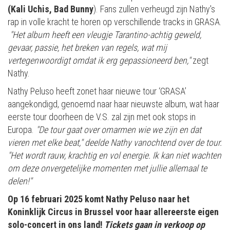
(Kali Uchis, Bad Bunny
). Fans zullen verheugd zijn Nathy's
rap in volle kracht te horen op verschillende tracks in GRASA.
"Het album heeft een vleugje Tarantino-achtig geweld,
gevaar, passie, het breken van regels, wat mij
vertegenwoordigt omdat ik erg gepassioneerd ben,"
zegt
Nathy.
Nathy Peluso heeft zonet haar nieuwe tour ‘GRASA’
aangekondigd, genoemd naar haar nieuwste album, wat haar
eerste tour doorheen de V.S. zal zijn met ook stops in
Europa.
"De tour gaat over omarmen wie we zijn en dat
vieren met elke beat," deelde Nathy vanochtend over de tour.
"Het wordt rauw, krachtig en vol energie. Ik kan niet wachten
om deze onvergetelijke momenten met jullie allemaal te
delen!"
Op 16 februari 2025 komt Nathy Peluso naar het
Koninklijk Circus in Brussel voor haar allereerste eigen
solo-concert in ons land!
Tickets gaan in verkoop op