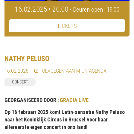
16.02.2025 • 20:00
• Deuren open : 19:00
TICKETS
NATHY PELUSO
16.02.2025
TOEVOEGEN AAN MIJN AGENDA
CONCERT
GEORGANISEERD DOOR :
GRACIA LIVE
Op 16 februari 2025 komt Latin-sensatie Nathy Peluso
naar het Koninklijk Circus in Brussel voor haar
allereerste eigen concert in ons land!