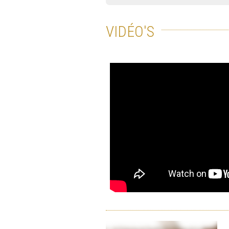
VIDÉO'S