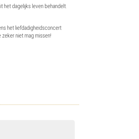
t het dagelijks leven behandelt.
ens het liefdadigheidsconcert
e zeker niet mag missen!