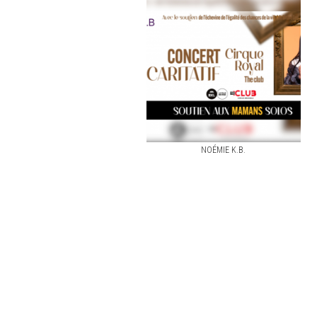
NOÉMIE K.B.