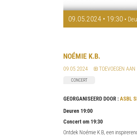
09.05.2024 • 19:30
• Deu
NOÉMIE K.B.
09.05.2024
TOEVOEGEN AAN
CONCERT
GEORGANISEERD DOOR :
ASBL 
Deuren 19:00
Concert om 19:30
Ontdek Noémie K.B, een inspirere