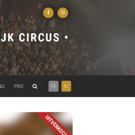
NG
PRO
FR
NL
UITVERKOCHT