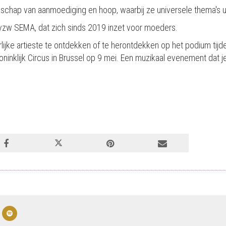
dschap van aanmoediging en hoop, waarbij ze universele thema's ui
 vzw SEMA, dat zich sinds 2019 inzet voor moeders.
lijke artieste te ontdekken of te herontdekken op het podium tijd
oninklijk Circus in Brussel op 9 mei. Een muzikaal evenement dat j