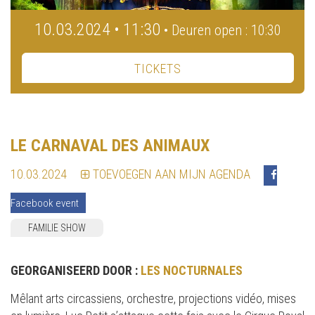
10.03.2024 • 11:30
• Deuren open : 10:30
TICKETS
LE CARNAVAL DES ANIMAUX
10.03.2024
TOEVOEGEN AAN MIJN AGENDA
Facebook event
FAMILIE SHOW
GEORGANISEERD DOOR :
LES NOCTURNALES
Mêlant arts circassiens, orchestre, projections vidéo, mises