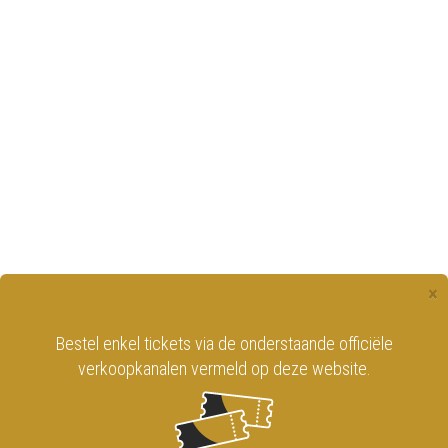
×
Bestel enkel tickets via de onderstaande officiële
verkoopkanalen vermeld op deze website.