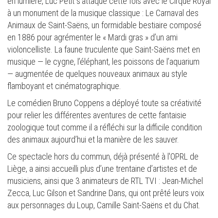
en lumière, Luc Petit s’attaque cette fois avec le Cirque Royal
à un monument de la musique classique : Le Carnaval des
Animaux de Saint-Saëns, un formidable bestiaire composé
en 1886 pour agrémenter le « Mardi gras » d’un ami
violoncelliste. La faune truculente que Saint-Saëns met en
musique — le cygne, l’éléphant, les poissons de l’aquarium
— augmentée de quelques nouveaux animaux au style
flamboyant et cinématographique.
Le comédien Bruno Coppens a déployé toute sa créativité
pour relier les différentes aventures de cette fantaisie
zoologique tout comme il a réfléchi sur la difficile condition
des animaux aujourd’hui et la manière de les sauver.
Ce spectacle hors du commun, déjà présenté à l'OPRL de
Liège, a ainsi accueilli plus d’une trentaine d’artistes et de
musiciens, ainsi que 3 animateurs de RTL TVI : Jean-Michel
Zecca, Luc Gilson et Sandrine Dans, qui ont prêté leurs voix
aux personnages du Loup, Camille Saint-Saëns et du Chat.