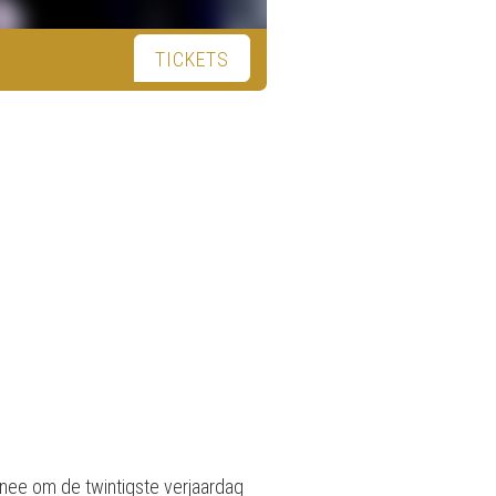
TICKETS
rnee om de twintigste verjaardag