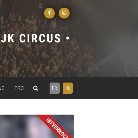
NG
PRO
FR
NL
UITVERKOCHT