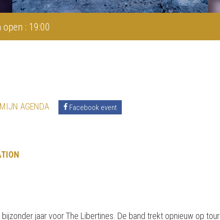
 open : 19:00
 MIJN AGENDA
Facebook event
ATION
bijzonder jaar voor The Libertines. De band trekt opnieuw op tou