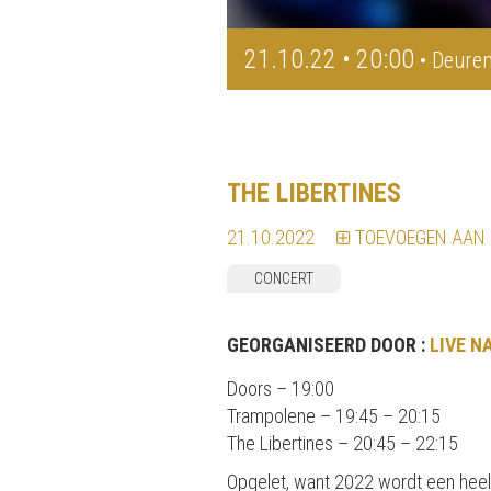
21.10.22 • 20:00
• Deuren
THE LIBERTINES
21.10.2022
TOEVOEGEN AAN
CONCERT
GEORGANISEERD DOOR :
LIVE N
Doors – 19:00
Trampolene – 19:45 – 20:15
The Libertines – 20:45 – 22:15
Opgelet, want 2022 wordt een heel 