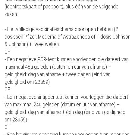
(identiteitskaart of paspoort), plus één van de volgende
zaken:
- Het volledige vaccinatieschema doorlopen hebben (2
dosissen Pfizer, Moderna of AstraZeneca of 1 dosis Johnson
& Johnson) + twee weken
OF
- Een negatieve PCR-test kunnen voorleggen die dateert van
maximaal 48u geleden (datum en uur van afname) –
geldigheid: dag van afname + twee dagen (eind van
geldigheid om 23u59)
OF
- Een negatieve antigeentest kunnen voorleggen die dateert
van maximaal 24u geleden (datum en uur van afname) –
geldigheid: dag van afname + één dag (eind van geldigheid
om 23u59)
OF
- Een bewijs van genezing kunnen voorleggen (van meer dan