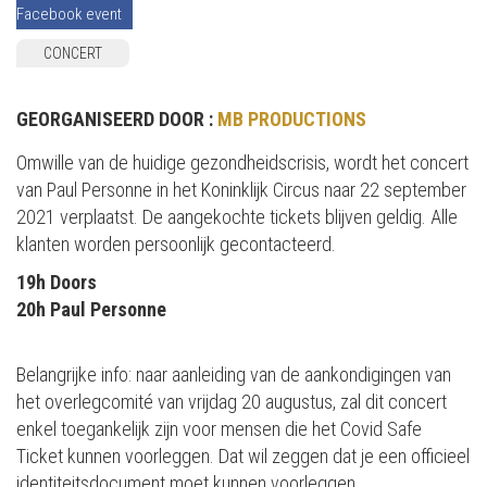
Facebook event
CONCERT
GEORGANISEERD DOOR :
MB PRODUCTIONS
Omwille van de huidige gezondheidscrisis, wordt het concert
van Paul Personne in het Koninklijk Circus naar 22 september
2021 verplaatst. De aangekochte tickets blijven geldig. Alle
klanten worden persoonlijk gecontacteerd.
19h Doors
20h Paul Personne
Belangrijke info: naar aanleiding van de aankondigingen van
het overlegcomité van vrijdag 20 augustus, zal dit concert
enkel toegankelijk zijn voor mensen die het Covid Safe
Ticket kunnen voorleggen. Dat wil zeggen dat je een officieel
identiteitsdocument moet kunnen voorleggen