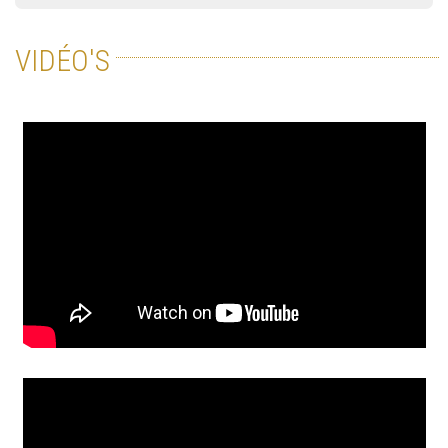
VIDÉO'S