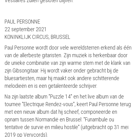
Vestiaires zullen gesloten blijven.
PAUL PERSONNE
22 september 2021
KONINKLIJK CIRCUS, BRUSSEL
Paul Personne wordt door vele wereldsterren erkend als één
van de allerbeste gitaristen. Zijn muziek is herkenbaar door
de unieke combinatie van zijn warme stem met de klank van
zijn Gibsongitaar. Hij wordt vaker onder gebracht bij de
bluesartiesten, maar hij maakt ook andere schitterende
melodieën en is een getalenteerde schrijver.
Na zijn laatste album "Puzzle 14" en het live album van de
tournee "Electrique Rendez-vous", keert Paul Personne terug
met een nieuw album dat hij scheef, componeerde en
opnam tussen Normandië en Brussel: "Funambule ou
tentative de survie en milieu hostile" (uitgebracht op 31 mei
2019 op Verycords).