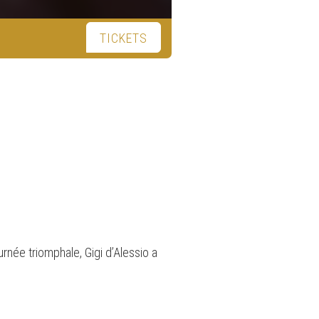
TICKETS
urnée triomphale, Gigi d’Alessio a