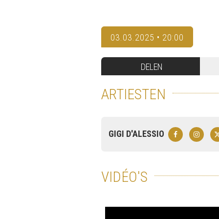
03.03.2025 • 20:00
DELEN
ARTIESTEN
GIGI D'ALESSIO
VIDÉO'S