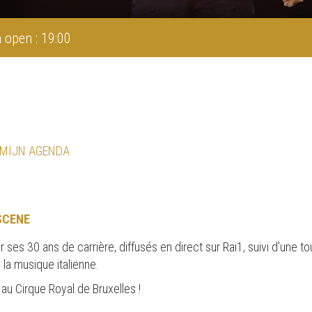
 open : 19:00
 MIJN AGENDA
SCENE
es 30 ans de carrière, diffusés en direct sur Rai1, suivi d’une to
la musique italienne.
au Cirque Royal de Bruxelles !