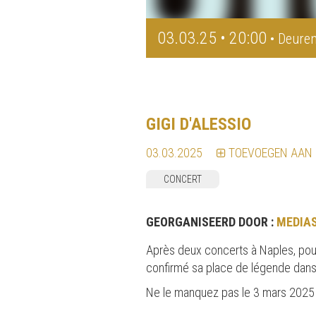
03.03.25 • 20:00
• Deuren
GIGI D'ALESSIO
03.03.2025
TOEVOEGEN AAN
CONCERT
GEORGANISEERD DOOR :
MEDIA
Après deux concerts à Naples, pour s
confirmé sa place de légende dans 
Ne le manquez pas le 3 mars 2025 