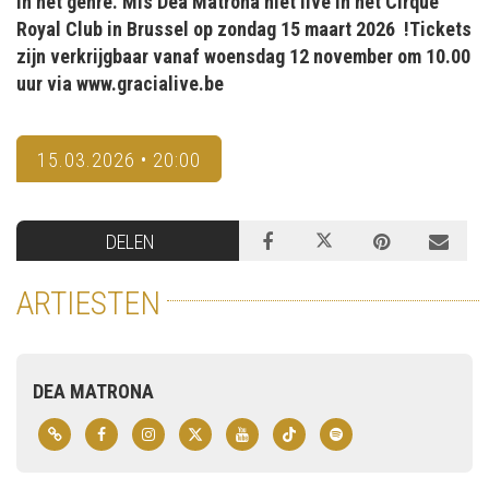
in het genre. Mis Dea Matrona niet live in het Cirque
Royal Club in Brussel op zondag 15 maart 2026 !Tickets
zijn verkrijgbaar vanaf woensdag 12 november om 10.00
uur via www.gracialive.be
15.03.2026 • 20:00
DELEN
ARTIESTEN
DEA MATRONA