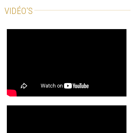
VIDÉO'S