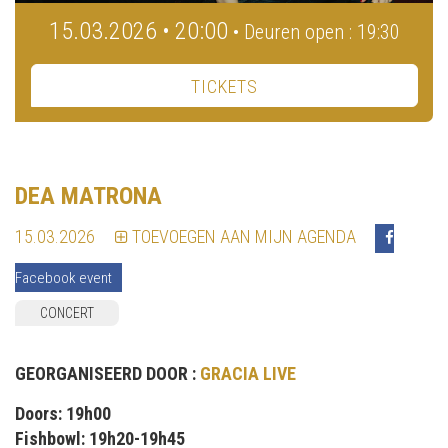
15.03.2026 • 20:00
• Deuren open : 19:30
TICKETS
DEA MATRONA
15.03.2026
TOEVOEGEN AAN MIJN AGENDA
Facebook event
CONCERT
GEORGANISEERD DOOR :
GRACIA LIVE
Doors: 19h00
Fishbowl: 19h20-19h45