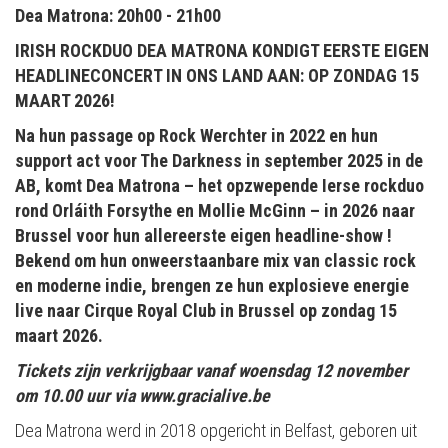
Dea Matrona: 20h00 - 21h00
IRISH ROCKDUO DEA MATRONA KONDIGT EERSTE EIGEN
HEADLINECONCERT IN ONS LAND AAN: OP ZONDAG 15
MAART 2026!
Na hun passage op Rock Werchter in 2022 en hun
support act voor The Darkness in september 2025 in de
AB, komt Dea Matrona – het opzwepende Ierse rockduo
rond Orláith Forsythe en Mollie McGinn – in 2026 naar
Brussel voor hun allereerste eigen headline-show !
Bekend om hun onweerstaanbare mix van classic rock
en moderne indie, brengen ze hun explosieve energie
live naar Cirque Royal Club in Brussel op zondag 15
maart 2026.
Tickets zijn verkrijgbaar vanaf woensdag 12 november
om 10.00 uur via www.gracialive.be
Dea Matrona werd in 2018 opgericht in Belfast, geboren uit