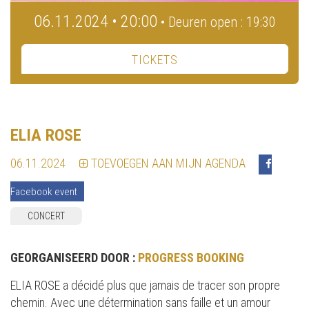
06.11.2024 • 20:00
• Deuren open : 19:30
TICKETS
ELIA ROSE
06.11.2024
TOEVOEGEN AAN MIJN AGENDA
Facebook event
CONCERT
GEORGANISEERD DOOR :
PROGRESS BOOKING
ELIA ROSE a décidé plus que jamais de tracer son propre
chemin. Avec une détermination sans faille et un amour