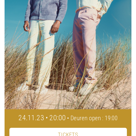
24.11.23 • 20:00
• Deuren open : 19:00
TICKETS