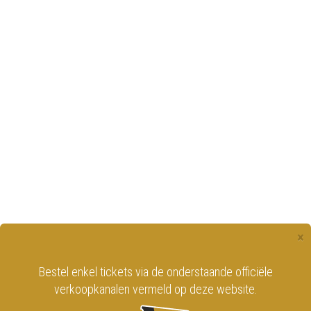
×
Bestel enkel tickets via de onderstaande officiële
verkoopkanalen vermeld op deze website.