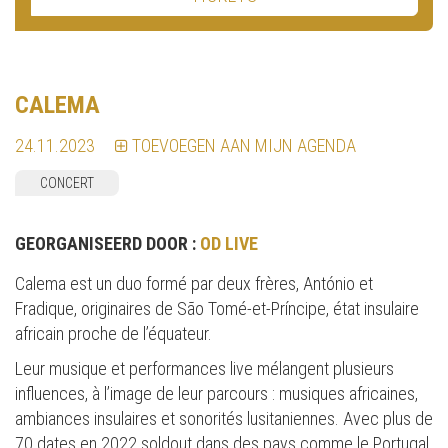
CALEMA
24.11.2023
TOEVOEGEN AAN MIJN AGENDA
CONCERT
GEORGANISEERD DOOR :
OD LIVE
Calema est un duo formé par deux frères, António et
Fradique, originaires de São Tomé-et-Príncipe, état insulaire
africain proche de l’équateur.
Leur musique et performances live mélangent plusieurs
influences, à l’image de leur parcours : musiques africaines,
ambiances insulaires et sonorités lusitaniennes. Avec plus de
70 dates en 2022 soldout dans des pays comme le Portugal,