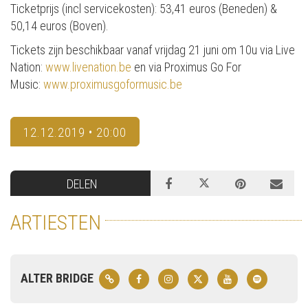
Ticketprijs (incl servicekosten): 53,41 euros (Beneden) &
50,14 euros (Boven).
Tickets zijn beschikbaar vanaf vrijdag 21 juni om 10u via Live
Nation:
www.livenation.be
en via Proximus Go For
Music:
www.proximusgoformusic.be
12.12.2019 • 20:00
DELEN
ARTIESTEN
ALTER BRIDGE