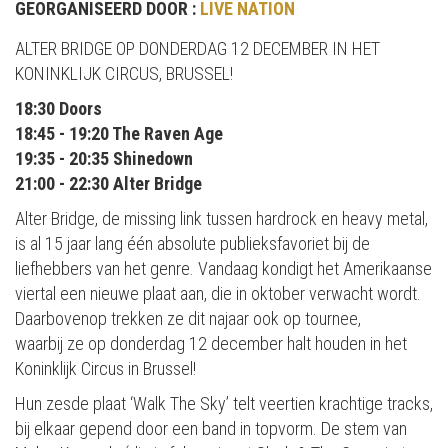
GEORGANISEERD DOOR :
LIVE NATION
ALTER BRIDGE OP DONDERDAG 12 DECEMBER IN HET
KONINKLIJK CIRCUS, BRUSSEL!
18:30 Doors
18:45 - 19:20 The Raven Age
19:35 - 20:35 Shinedown
21:00 - 22:30 Alter Bridge
Alter Bridge, de missing link tussen hardrock en heavy metal,
is al 15 jaar lang één absolute publieksfavoriet bij de
liefhebbers van het genre. Vandaag kondigt het Amerikaanse
viertal een nieuwe plaat aan, die in oktober verwacht wordt.
Daarbovenop trekken ze dit najaar ook op tournee,
waarbij ze op donderdag 12 december halt houden in het
Koninklijk Circus in Brussel!
Hun zesde plaat ‘Walk The Sky’ telt veertien krachtige tracks,
bij elkaar gepend door een band in topvorm. De stem van