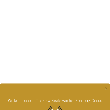
×
Welkom op de officiële website van het Koninklijk Circus