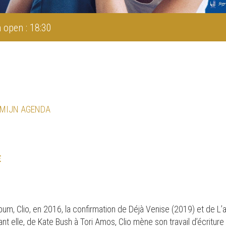
 open : 18:30
 MIJN AGENDA
E
album, Clio, en 2016, la confirmation de Déjà Venise (2019) et de
t elle, de Kate Bush à Tori Amos, Clio mène son travail d’écriture en