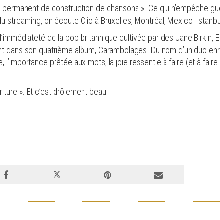
ier permanent de construction de chansons ». Ce qui n’empêche g
 du streaming, on écoute Clio à Bruxelles, Montréal, Mexico, Istanb
’immédiateté de la pop britannique cultivée par des Jane Birkin, 
nt dans son quatrième album, Carambolages. Du nom d’un duo enr
, l’importance prêtée aux mots, la joie ressentie à faire (et à fair
criture ». Et c’est drôlement beau.