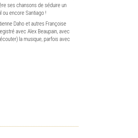
uère ses chansons de séduire un
ul ou encore Santiago !
Etienne Daho et autres Françoise
egistré avec Alex Beaupain, avec
e écouter) la musique, parfois avec