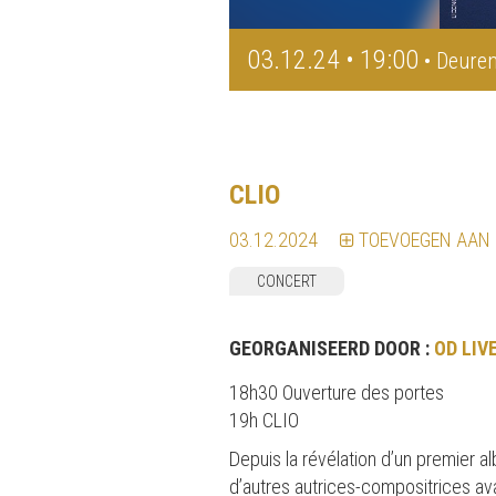
03.12.24 • 19:00
• Deuren
CLIO
03.12.2024
TOEVOEGEN AAN
CONCERT
GEORGANISEERD DOOR :
OD LIV
18h30 Ouverture des portes
19h CLIO
Depuis la révélation d’un premier 
d’autres autrices-compositrices avan