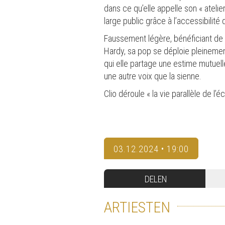
dans ce qu’elle appelle son « atel
large public grâce à l’accessibilité
Faussement légère, bénéficiant de l
Hardy, sa pop se déploie pleineme
qui elle partage une estime mutuelle
une autre voix que la sienne.
Clio déroule « la vie parallèle de l’é
03.12.2024 • 19:00
DELEN
ARTIESTEN