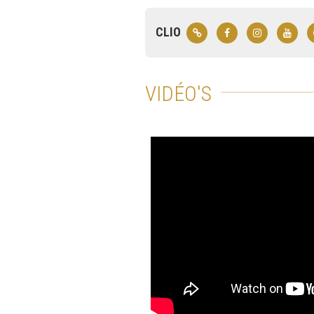
CLIO
VIDÉO'S