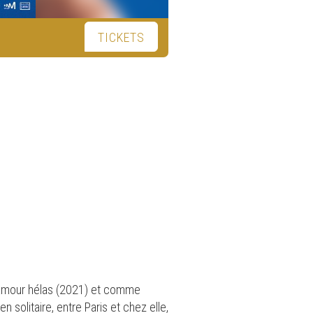
TICKETS
 L’amour hélas (2021) et comme
 solitaire, entre Paris et chez elle,