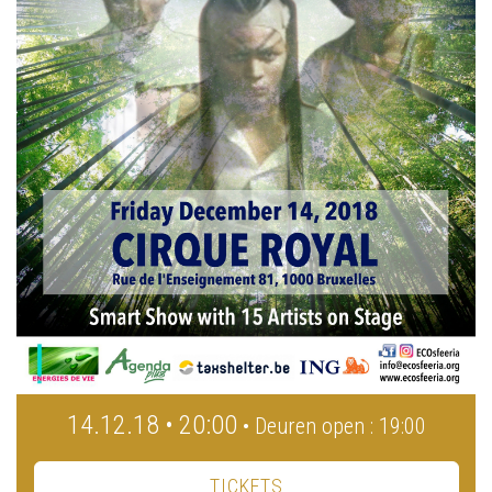
14.12.18 • 20:00
• Deuren open : 19:00
TICKETS