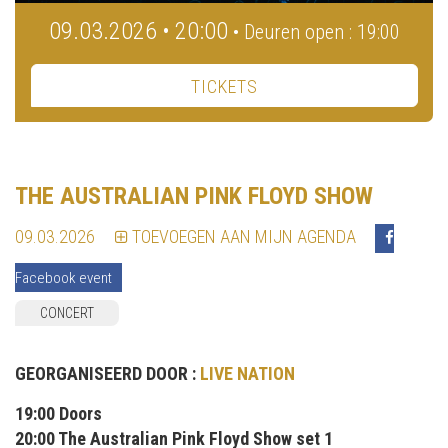
09.03.2026 • 20:00
• Deuren open : 19:00
TICKETS
THE AUSTRALIAN PINK FLOYD SHOW
09.03.2026
TOEVOEGEN AAN MIJN AGENDA
Facebook event
CONCERT
GEORGANISEERD DOOR :
LIVE NATION
19:00 Doors
20:00 The Australian Pink Floyd Show set 1