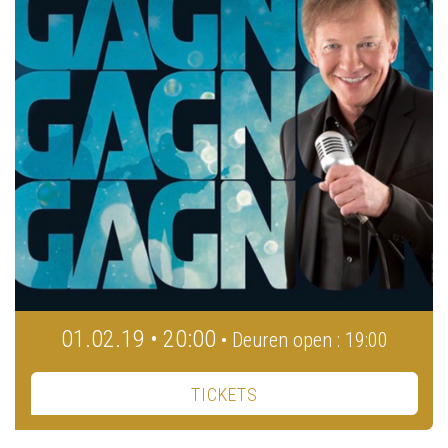
01.02.19 • 20:00
• Deuren open : 19:00
TICKETS