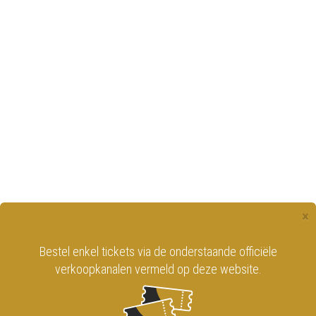
×
Bestel enkel tickets via de onderstaande officiële
verkoopkanalen vermeld op deze website.