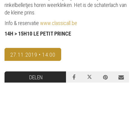
rinkelbelletjes horen weerklinken. Het is de schaterlach van
de kleine prins.
Info & reservatie
www.classicall.be
14H > 15H10 LE PETIT PRINCE
27.11.2019 • 14:00
DELEN