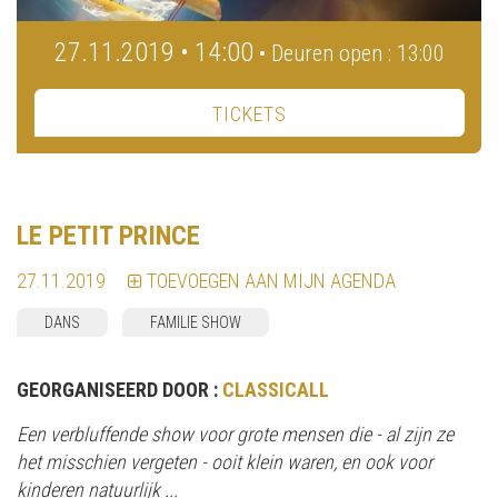
27.11.2019 • 14:00
• Deuren open : 13:00
TICKETS
LE PETIT PRINCE
27.11.2019
TOEVOEGEN AAN MIJN AGENDA
DANS
FAMILIE SHOW
GEORGANISEERD DOOR :
CLASSICALL
Een verbluffende show voor grote mensen die - al zijn ze
het misschien vergeten - ooit klein waren, en ook voor
kinderen natuurlijk ...