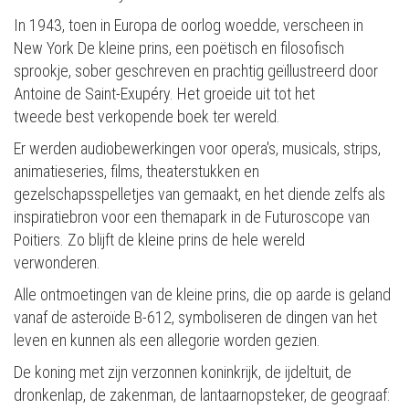
In 1943, toen in Europa de oorlog woedde, verscheen in
New York De kleine prins, een poëtisch en filosofisch
sprookje, sober geschreven en prachtig geïllustreerd door
Antoine de Saint-Exupéry. Het groeide uit tot het
tweede best verkopende boek ter wereld.
Er werden audiobewerkingen voor opera's, musicals, strips,
animatieseries, films, theaterstukken en
gezelschapsspelletjes van gemaakt, en het diende zelfs als
inspiratiebron voor een themapark in de Futuroscope van
Poitiers. Zo blijft de kleine prins de hele wereld
verwonderen.
Alle ontmoetingen van de kleine prins, die op aarde is geland
vanaf de asteroïde B-612, symboliseren de dingen van het
leven en kunnen als een allegorie worden gezien.
De koning met zijn verzonnen koninkrijk, de ijdeltuit, de
dronkenlap, de zakenman, de lantaarnopsteker, de geograaf: