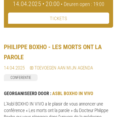
14.04.2025 • 20:00
• Deuren open : 19:00
TICKETS
PHILIPPE BOXHO - LES MORTS ONT LA
PAROLE
14.04.2025
TOEVOEGEN AAN MIJN AGENDA
CONFERENTIE
GEORGANISEERD DOOR :
ASBL BOXHO IN VIVO
L’Asbl BOXHO IN VIVO a le plaisir de vous annoncer une
conférence « Les morts ont la parole » du Docteur Philippe
Boxho qui vous plongera dans l’univers de la médecine