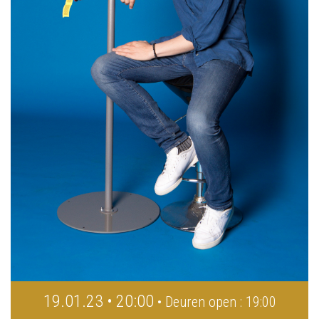
19.01.23 • 20:00
• Deuren open : 19:00