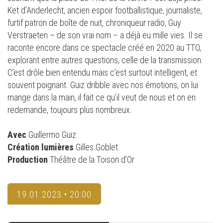
Ket d’Anderlecht, ancien espoir footballistique, journaliste,
furtif patron de boîte de nuit, chroniqueur radio, Guy
Verstraeten – de son vrai nom – a déjà eu mille vies. Il se
raconte encore dans ce spectacle créé en 2020 au TTO,
explorant entre autres questions, celle de la transmission.
C’est drôle bien entendu mais c’est surtout intelligent, et
souvent poignant. Guiz dribble avec nos émotions, on lui
mange dans la main, il fait ce qu’il veut de nous et on en
redemande, toujours plus nombreux.
Avec
Guillermo Guiz
Création lumières
Gilles Goblet
Production
Théâtre de la Toison d’Or
19.01.2023 • 20:00