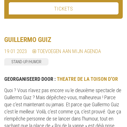
TICKETS
GUILLERMO GUIZ
19.01.2023
TOEVOEGEN AAN MIJN AGENDA
STAND-UP/HUMOR
GEORGANISEERD DOOR :
THEATRE DE LA TOISON D'OR
Quoi ? Vous n'avez pas encore vu le deuxième spectacle de
Guillermo Guiz ? Mais dépêchez-vous, malheureux ! Parce
que c'est maintenant ou jamais. Et parce que Guillermo Guiz
c’est le meilleur. Voilà, c’est comme ça, c’est prouvé. Que ça
n’empêche personne de se lancer dans l'humour, tout en
sachant que la place de « Roi de la vanne » est déjà prise.