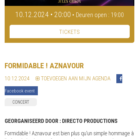
10.12.2024 • 20:00
• Deuren open : 19:00
TICKETS
FORMIDABLE ! AZNAVOUR
10.12.2024
TOEVOEGEN AAN MIJN AGENDA
Facebook event
CONCERT
GEORGANISEERD DOOR :
DIRECTO PRODUCTIONS
Formidable ! Aznavour est bien plus qu'un simple hommage à