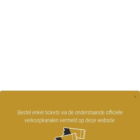
×
Bestel enkel tickets via de onderstaande officiële
verkoopkanalen vermeld op deze website.