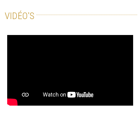
VIDÉO'S