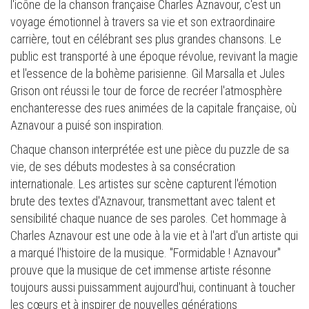
l'icône de la chanson française Charles Aznavour, c'est un
voyage émotionnel à travers sa vie et son extraordinaire
carrière, tout en célébrant ses plus grandes chansons. Le
public est transporté à une époque révolue, revivant la magie
et l'essence de la bohème parisienne. Gil Marsalla et Jules
Grison ont réussi le tour de force de recréer l'atmosphère
enchanteresse des rues animées de la capitale française, où
Aznavour a puisé son inspiration.
Chaque chanson interprétée est une pièce du puzzle de sa
vie, de ses débuts modestes à sa consécration
internationale. Les artistes sur scène capturent l'émotion
brute des textes d'Aznavour, transmettant avec talent et
sensibilité chaque nuance de ses paroles. Cet hommage à
Charles Aznavour est une ode à la vie et à l'art d'un artiste qui
a marqué l'histoire de la musique. "Formidable ! Aznavour"
prouve que la musique de cet immense artiste résonne
toujours aussi puissamment aujourd'hui, continuant à toucher
les cœurs et à inspirer de nouvelles générations