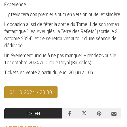
Experience.
Il y revisitera son premier album en version brute, et sincère.
L’occasion aussi de fêter la sortie du Tome II de son roman
fantastique “Les Aveuglés, la Terre des Reflets” (sortie le 3
octobre 2024), et de se retrouver autour d’une séance de
dédicace.
Un événement unique à ne pas manquer – rendez-vous le
1er octobre 2024 au Cirque Royal (Bruxelles)
Tickets en vente à partir du jeudi 20 juin à 10h
01.10.2024 • 20:00
DELEN