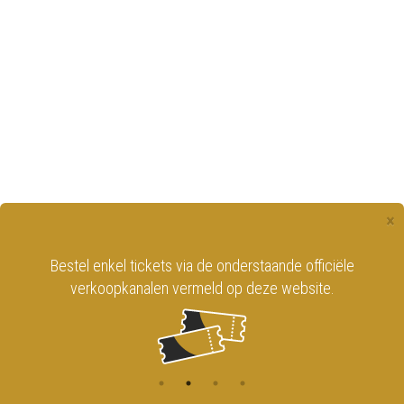
×
Bestel enkel tickets via de onderstaande officiële
verkoopkanalen vermeld op deze website.