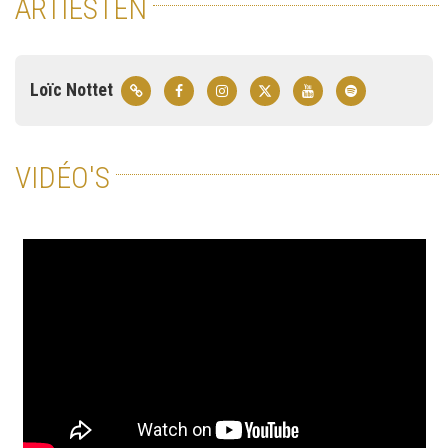
ARTIESTEN
Loïc Nottet
VIDÉO'S