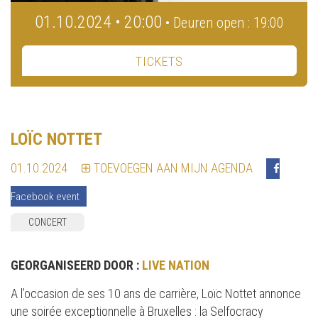
01.10.2024 • 20:00
• Deuren open : 19:00
TICKETS
LOÏC NOTTET
01.10.2024
TOEVOEGEN AAN MIJN AGENDA
Facebook event
CONCERT
GEORGANISEERD DOOR :
LIVE NATION
A l’occasion de ses 10 ans de carrière, Loïc Nottet annonce
une soirée exceptionnelle à Bruxelles : la Selfocracy